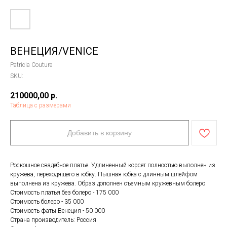
ВЕНЕЦИЯ/VENICE
Patricia Couture
SKU:
210000,00
р.
Таблица с размерами
Добавить в корзину
Роскошное свадебное платье. Удлиненный корсет полностью выполнен из
кружева, переходящего в юбку. Пышная юбка с длинным шлейфом
выполнена из кружева. Образ дополнен съемным кружевным болеро
Стоимость платья без болеро - 175 000
Стоимость болеро - 35 000
Стоимость фаты Венеция - 50 000
Страна производитель: Россия