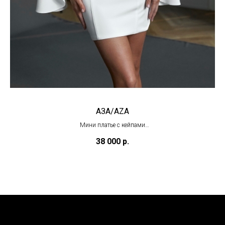
АЗА/AZA
Мини платье с кейпами
(в наличии)
38 000
р.