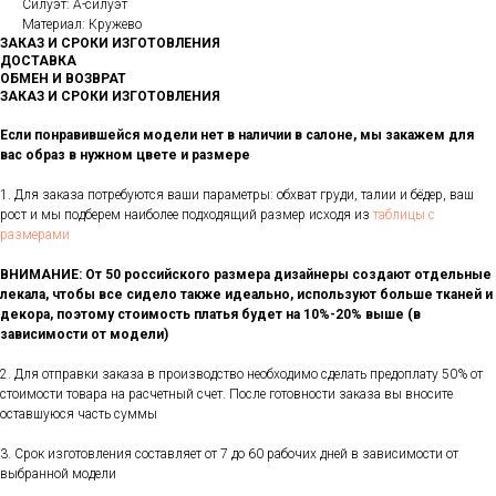
Силуэт: А-силуэт
Материал: Кружево
ЗАКАЗ И СРОКИ ИЗГОТОВЛЕНИЯ
ДОСТАВКА
ОБМЕН И ВОЗВРАТ
ЗАКАЗ И СРОКИ ИЗГОТОВЛЕНИЯ
Если понравившейся модели нет в наличии в салоне, мы закажем для
вас образ в нужном цвете и размере
1. Для заказа потребуются ваши параметры: обхват груди, талии и бёдер, ваш
рост и мы подберем наиболее подходящий размер исходя из
таблицы с
размерами
ВНИМАНИЕ: От 50 российского размера дизайнеры создают отдельные
лекала, чтобы все сидело также идеально, используют больше тканей и
декора, поэтому стоимость платья будет на 10%-20% выше (в
зависимости от модели)
2. Для отправки заказа в производство необходимо сделать предоплату 50% от
стоимости товара на расчетный счет. После готовности заказа вы вносите
оставшуюся часть суммы
3. Срок изготовления составляет от 7 до 60 рабочих дней в зависимости от
выбранной модели