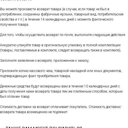
Вы можете произвести возврат товара (в случае, если товар не был в
употреблении, сохранены фабричные ярлыки, товарный вид, потребительские
свойства и т.п.) в течение 14 календарных дней с момента фактического
получения товара.
Для того, чтобы осуществить возврат по почте, выполните следующие действия:
Аккуратно упакуйте товар в оригинальную упаковку в полной комплектации
(товары, поставляемые в комплекте, следует возвращать также в комплекте);
Заполните заявление о возврате, приложенное к заказу;
Приложите копию кассового чека, товарной накладной или иных документов,
подтверждающих факт приобретения товара;
Денежные средства будут возвращены вам в течение 10 календарных дней с
даты получения нами возврата товара тем же платежным способом, которым
был оплачен товар
Стоимость доставки за возврат оплачивает покупатель. Стоимость доставки/
возврата товара возмещению не подлежит