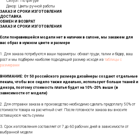
Силуэт: По фигуре
Декор: Цветы ручной работы
ЗАКАЗ И СРОКИ ИЗГОТОВЛЕНИЯ
ДОСТАВКА
ОБМЕН И ВОЗВРАТ
ЗАКАЗ И СРОКИ ИЗГОТОВЛЕНИЯ
Если понравившейся модели нет в наличии в салоне, мы закажем для
вас образ в нужном цвете и размере
1. Для заказа потребуются ваши параметры: обхват груди, талии и бёдер, ваш
рост и мы подберем наиболее подходящий размер исходя из
таблицы с
размерами
ВНИМАНИЕ: От 50 российского размера дизайнеры создают отдельные
лекала, чтобы все сидело также идеально, используют больше тканей и
декора, поэтому стоимость платья будет на 10%-20% выше (в
зависимости от модели)
2. Для отправки заказа в производство необходимо сделать предоплату 50% от
стоимости товара на расчетный счет. После готовности заказа вы вносите
оставшуюся часть суммы
3. Срок изготовления составляет от 7 до 60 рабочих дней в зависимости от
выбранной модели