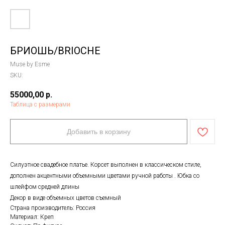
БРИОШЬ/BRIOCHE
Muse by Esme
SKU:
55000,00
р.
Таблица с размерами
Добавить в корзину
Силуэтное свадебное платье. Корсет выполнен в классическом стиле,
дополнен акцентными объемными цветами ручной работы . Юбка со
шлейфом средней длины
Декор в виде объемных цветов съемный
Страна производитель: Россия
Материал: Креп