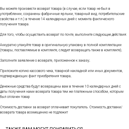
Вы можете произвести возврат товара (в случае, если товар не был в
употреблении, сохранены фабричные ярлыки, товарный вид, потребительские
свойства и т.п.) в течение 14 календарных дней с момента фактического
получения товара.
Для того, чтобы осуществить возврат по почте, выполните следующие действия:
Аккуратно упакуйте товар в оригинальную упаковку в полной комплектации
(товары, поставляемые в комплекте, следует возвращать также в комплекте);
Заполните заявление о возврате, приложенное к заказу;
Приложите копию кассового чека, товарной накладной или иных документов,
подтверждающих факт приобретения товара;
Денежные средства будут возвращены вам в течение 10 календарных дней с
даты получения нами возврата товара тем же платежным способом, которым
был оплачен товар
Стоимость доставки за возврат оплачивает покупатель. Стоимость доставки/
возврата товара возмещению не подлежит