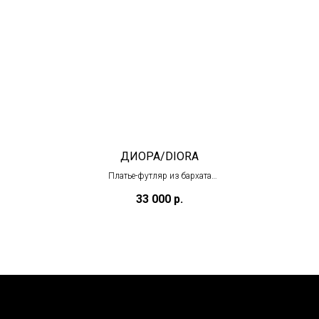
ДИОРА/DIORA
Платье-футляр из бархата
(в наличии)
33 000
р.