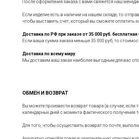
После оформления заказа с вами свяжется наш менедже
Если изделие есть в наличии на нашем складе, то отпр
чтобы выставить счет, который вы сможете оплатить 
Доставка по РФ при заказе от 35 000 руб. бесплатная 
Если ваша сумма заказа меньше 35 000 руб, то стоимост
Доставка по всему миру
Мы доставим ваш заказ наиболее выгодным для вас сп
ОБМЕН И ВОЗВРАТ
Вы можете произвести возврат товара (в случае, если т
календарных дней с момента фактического получения т
Для того, чтобы осуществить возврат по почте, выполн
Аккуратно упакуйте товар в оригинальную упаковку в п