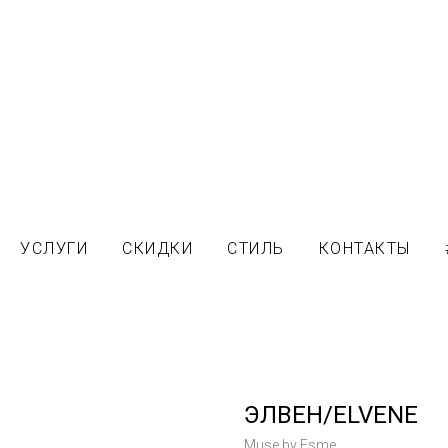
УСЛУГИ
СКИДКИ
СТИЛЬ
КОНТАКТЫ
ЭЛВЕН/ELVENE
Muse by Esme