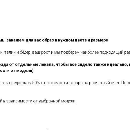
 мы закажем для вас образ в нужном цвете и размере
ди, талии и бёдер, ваш рост и мы подберем наиболее подходящий ра
здают отдельные лекала, чтобы все сидело также идеально, 
мости от модели)
елать предоплату 50% от стоимости товара на расчетный счет. По
ней в зависимости от выбранной модели