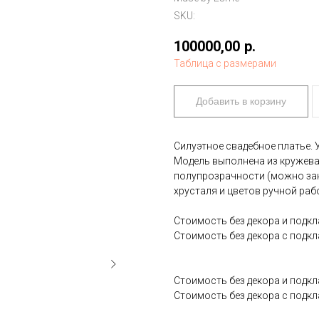
SKU:
100000,00
р.
Таблица с размерами
Добавить в корзину
Силуэтное свадебное платье.
Модель выполнена из кружева
полупрозрачности (можно зака
хрусталя и цветов ручной ра
Стоимость без декора и подкла
Стоимость без декора с подкл
Стоимость без декора и подкла
Стоимость без декора с подкла