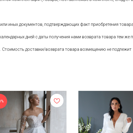
 или иных документов, подтверждающих факт приобретения товара
 календарных дней с даты получения нами возврата товара тем ж
ь. Стоимость доставки/возврата товара возмещению не подлежит
0%