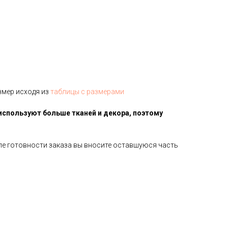
змер исходя из
таблицы с размерами
используют больше тканей и декора, поэтому
сле готовности заказа вы вносите оставшуюся часть