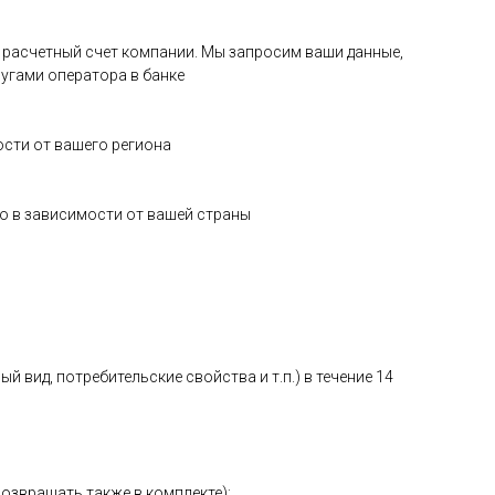
на расчетный счет компании. Мы запросим ваши данные,
угами оператора в банке
ости от вашего региона
о в зависимости от вашей страны
 вид, потребительские свойства и т.п.) в течение 14
возвращать также в комплекте);