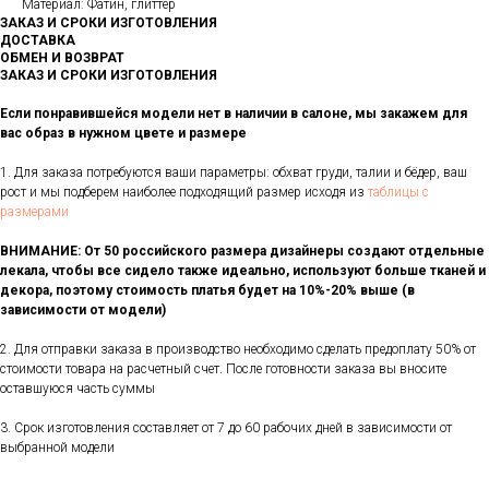
Материал: Фатин, глиттер
ЗАКАЗ И СРОКИ ИЗГОТОВЛЕНИЯ
ДОСТАВКА
ОБМЕН И ВОЗВРАТ
ЗАКАЗ И СРОКИ ИЗГОТОВЛЕНИЯ
Если понравившейся модели нет в наличии в салоне, мы закажем для
вас образ в нужном цвете и размере
1. Для заказа потребуются ваши параметры: обхват груди, талии и бёдер, ваш
рост и мы подберем наиболее подходящий размер исходя из
таблицы с
размерами
ВНИМАНИЕ: От 50 российского размера дизайнеры создают отдельные
лекала, чтобы все сидело также идеально, используют больше тканей и
декора, поэтому стоимость платья будет на 10%-20% выше (в
зависимости от модели)
2. Для отправки заказа в производство необходимо сделать предоплату 50% от
стоимости товара на расчетный счет. После готовности заказа вы вносите
оставшуюся часть суммы
3. Срок изготовления составляет от 7 до 60 рабочих дней в зависимости от
выбранной модели