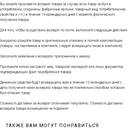
Вы можете произвести возврат товара (в случае, если товар не был в
употреблении, сохранены фабричные ярлыки, товарный вид, потребительские
свойства и т.п.) в течение 14 календарных дней с момента фактического
получения товара.
Для того, чтобы осуществить возврат по почте, выполните следующие действия:
Аккуратно упакуйте товар в оригинальную упаковку в полной комплектации
(товары, поставляемые в комплекте, следует возвращать также в комплекте);
Заполните заявление о возврате, приложенное к заказу;
Приложите копию кассового чека, товарной накладной или иных документов,
подтверждающих факт приобретения товара;
Денежные средства будут возвращены вам в течение 10 календарных дней с
даты получения нами возврата товара тем же платежным способом, которым
был оплачен товар
Стоимость доставки за возврат оплачивает покупатель. Стоимость доставки/
возврата товара возмещению не подлежит
ТАКЖЕ ВАМ МОГУТ ПОНРАВИТЬСЯ