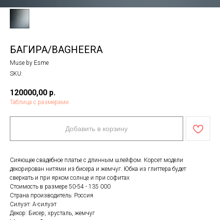
БАГИРА/BAGHEERA
Muse by Esme
SKU:
120000,00
р.
Таблица с размерами
Добавить в корзину
Сияющее свадебное платье с длинным шлейфом. Корсет модели
декорирован нитями из бисера и жемчуг. Юбка из глиттера будет
сверкать и при ярком солнце и при софитах
Стоимость в размере 50-54 - 135 000
Страна производитель: Россия
Силуэт: А-силуэт
Декор: Бисер, хрусталь, жемчуг