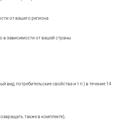
ости от вашего региона
о в зависимости от вашей страны
 вид, потребительские свойства и т.п.) в течение 14
возвращать также в комплекте);