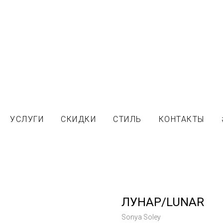
УСЛУГИ
СКИДКИ
СТИЛЬ
КОНТАКТЫ
ЛУНАР/LUNAR
Sonya Soley