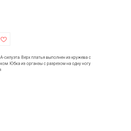
А-силуэта. Верх платья выполнен из кружева с
ом. Юбка из органзы с разрезом на одну ногу
я