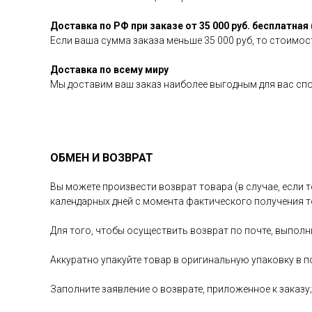
Доставка по РФ при заказе от 35 000 руб. бесплатная 
Если ваша сумма заказа меньше 35 000 руб, то стоимост
Доставка по всему миру
Мы доставим ваш заказ наиболее выгодным для вас сп
ОБМЕН И ВОЗВРАТ
Вы можете произвести возврат товара (в случае, если т
календарных дней с момента фактического получения т
Для того, чтобы осуществить возврат по почте, выполн
Аккуратно упакуйте товар в оригинальную упаковку в п
Заполните заявление о возврате, приложенное к заказу;