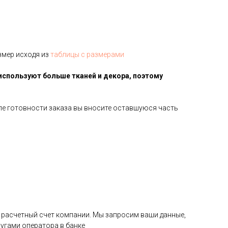
змер исходя из
таблицы с размерами
используют больше тканей и декора, поэтому
сле готовности заказа вы вносите оставшуюся часть
на расчетный счет компании. Мы запросим ваши данные,
угами оператора в банке