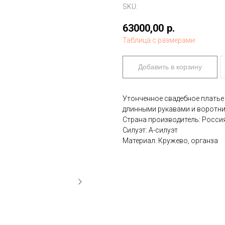
SKU:
63000,00
р.
Таблица с размерами
Добавить в корзину
Утонченное свадебное платье 
длинными рукавами и воротник
Страна производитель: Росси
Силуэт: А-силуэт
Материал: Кружево, органза