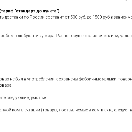
(тариф "стандарт до пункта")
ь доставки по России составит от 500 руб. до 1500 руб в зависим
особом в любую точку мира. Расчет осуществляется индивидуальн
овар не был в употреблении, сохранены фабричные ярлыки, товарный
овара.
ите следующие действия:
олной комплектации (товары, поставляемые в комплекте, следует 