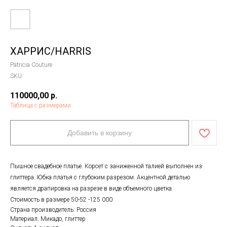
ХАРРИС/HARRIS
Patricia Couture
SKU:
110000,00
р.
Таблица с размерами
Добавить в корзину
Пышное свадебное платье. Корсет с заниженной талией выполнен из
глиттера. Юбка платья с глубоким разрезом. Акцентной деталью
является драпировка на разрезе в виде объемного цветка
Стоимость в размере 50-52 -125 000
Страна производитель: Россия
Материал: Микадо, глиттер