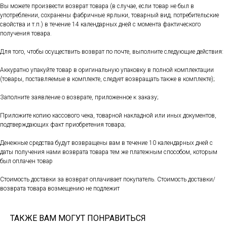
Вы можете произвести возврат товара (в случае, если товар не был в
употреблении, сохранены фабричные ярлыки, товарный вид, потребительские
свойства и т.п.) в течение 14 календарных дней с момента фактического
получения товара.
Для того, чтобы осуществить возврат по почте, выполните следующие действия:
Аккуратно упакуйте товар в оригинальную упаковку в полной комплектации
(товары, поставляемые в комплекте, следует возвращать также в комплекте);
Заполните заявление о возврате, приложенное к заказу;
Приложите копию кассового чека, товарной накладной или иных документов,
подтверждающих факт приобретения товара;
Денежные средства будут возвращены вам в течение 10 календарных дней с
даты получения нами возврата товара тем же платежным способом, которым
был оплачен товар
Стоимость доставки за возврат оплачивает покупатель. Стоимость доставки/
возврата товара возмещению не подлежит
ТАКЖЕ ВАМ МОГУТ ПОНРАВИТЬСЯ