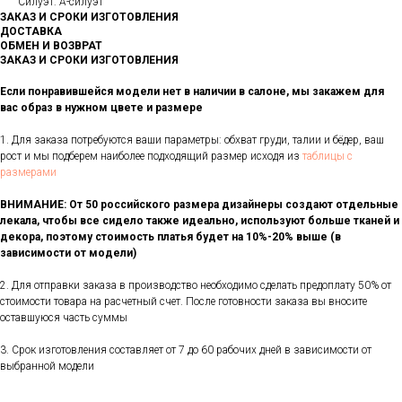
Силуэт: А-силуэт
ЗАКАЗ И СРОКИ ИЗГОТОВЛЕНИЯ
ДОСТАВКА
ОБМЕН И ВОЗВРАТ
ЗАКАЗ И СРОКИ ИЗГОТОВЛЕНИЯ
Если понравившейся модели нет в наличии в салоне, мы закажем для
вас образ в нужном цвете и размере
1. Для заказа потребуются ваши параметры: обхват груди, талии и бёдер, ваш
рост и мы подберем наиболее подходящий размер исходя из
таблицы с
размерами
ВНИМАНИЕ: От 50 российского размера дизайнеры создают отдельные
лекала, чтобы все сидело также идеально, используют больше тканей и
декора, поэтому стоимость платья будет на 10%-20% выше (в
зависимости от модели)
2. Для отправки заказа в производство необходимо сделать предоплату 50% от
стоимости товара на расчетный счет. После готовности заказа вы вносите
оставшуюся часть суммы
3. Срок изготовления составляет от 7 до 60 рабочих дней в зависимости от
выбранной модели