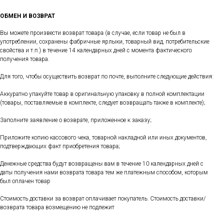
ОБМЕН И ВОЗВРАТ
Вы можете произвести возврат товара (в случае, если товар не был в
употреблении, сохранены фабричные ярлыки, товарный вид, потребительские
свойства и т.п.) в течение 14 календарных дней с момента фактического
получения товара.
Для того, чтобы осуществить возврат по почте, выполните следующие действия:
Аккуратно упакуйте товар в оригинальную упаковку в полной комплектации
(товары, поставляемые в комплекте, следует возвращать также в комплекте);
Заполните заявление о возврате, приложенное к заказу;
Приложите копию кассового чека, товарной накладной или иных документов,
подтверждающих факт приобретения товара;
Денежные средства будут возвращены вам в течение 10 календарных дней с
даты получения нами возврата товара тем же платежным способом, которым
был оплачен товар
Стоимость доставки за возврат оплачивает покупатель. Стоимость доставки/
возврата товара возмещению не подлежит