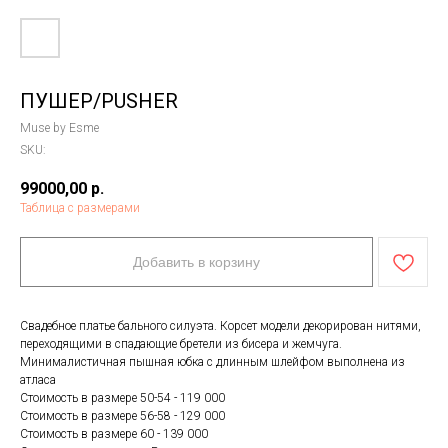
ПУШЕР/PUSHER
Muse by Esme
SKU:
99000,00
р.
Таблица с размерами
Добавить в корзину
Свадебное платье бального силуэта. Корсет модели декорирован нитями,
переходящими в спадающие бретели из бисера и жемчуга.
Минималистичная пышная юбка с длинным шлейфом выполнена из
атласа
Стоимость в размере 50-54 - 119 000
Стоимость в размере 56-58 - 129 000
Стоимость в размере 60 - 139 000