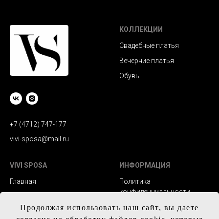
КОЛЛЕКЦИИ
Свадебные платья
Вечерние платья
Обувь
+7 (4712) 747-177
vivi-sposa@mail.ru
VIVI SPOSA
ИНФОРМАЦИЯ
Главная
Политика
конфиденциальности
Каталог
Заказ и сроки
Продолжая использовать наш сайт, вы даете
Контакты
изготовления