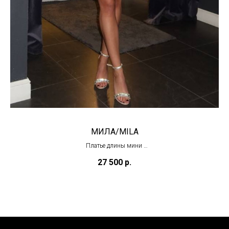
МИЛА/MILA
Платье длины мини
(в наличии)
27 500
р.