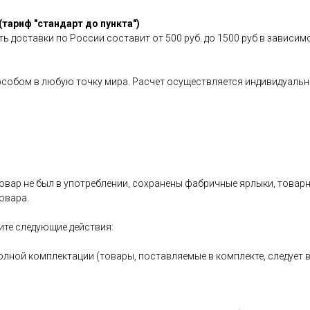
(тариф "стандарт до пункта")
ь доставки по России составит от 500 руб. до 1500 руб в зависим
особом в любую точку мира. Расчет осуществляется индивидуальн
овар не был в употреблении, сохранены фабричные ярлыки, товарный
овара.
ите следующие действия:
олной комплектации (товары, поставляемые в комплекте, следует 