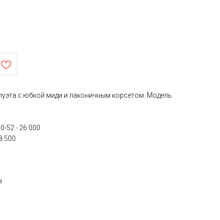
луэта с юбкой миди и лаконичным корсетом. Модель
-52 - 26 000
8 500
я