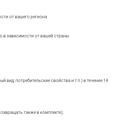
ости от вашего региона
о в зависимости от вашей страны
 вид, потребительские свойства и т.п.) в течение 14
возвращать также в комплекте);