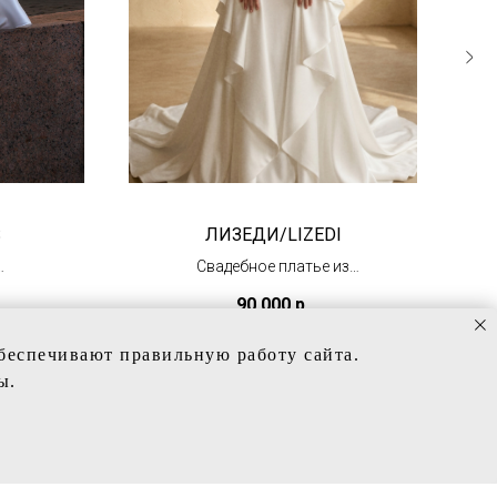
S
ЛИЗЕДИ/LIZEDI
Свадебное платье из
тонкого атласа
90 000
р.
(ожидаем в августе)
обеспечивают правильную работу сайта.
ы.