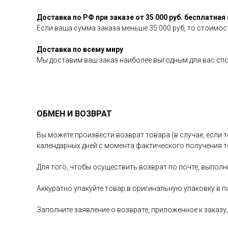
Доставка по РФ при заказе от 35 000 руб. бесплатная 
Если ваша сумма заказа меньше 35 000 руб, то стоимост
Доставка по всему миру
Мы доставим ваш заказ наиболее выгодным для вас сп
ОБМЕН И ВОЗВРАТ
Вы можете произвести возврат товара (в случае, если т
календарных дней с момента фактического получения т
Для того, чтобы осуществить возврат по почте, выполн
Аккуратно упакуйте товар в оригинальную упаковку в п
Заполните заявление о возврате, приложенное к заказу;