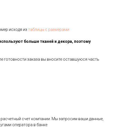
змер исходя из
таблицы с размерами
используют больше тканей и декора, поэтому
сле готовности заказа вы вносите оставшуюся часть
на расчетный счет компании. Мы запросим ваши данные,
угами оператора в банке