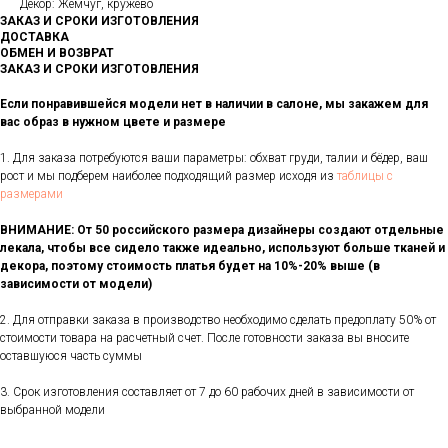
Декор: Жемчуг, кружево
ЗАКАЗ И СРОКИ ИЗГОТОВЛЕНИЯ
ДОСТАВКА
ОБМЕН И ВОЗВРАТ
ЗАКАЗ И СРОКИ ИЗГОТОВЛЕНИЯ
Если понравившейся модели нет в наличии в салоне, мы закажем для
вас образ в нужном цвете и размере
1. Для заказа потребуются ваши параметры: обхват груди, талии и бёдер, ваш
рост и мы подберем наиболее подходящий размер исходя из
таблицы с
размерами
ВНИМАНИЕ: От 50 российского размера дизайнеры создают отдельные
лекала, чтобы все сидело также идеально, используют больше тканей и
декора, поэтому стоимость платья будет на 10%-20% выше (в
зависимости от модели)
2. Для отправки заказа в производство необходимо сделать предоплату 50% от
стоимости товара на расчетный счет. После готовности заказа вы вносите
оставшуюся часть суммы
3. Срок изготовления составляет от 7 до 60 рабочих дней в зависимости от
выбранной модели