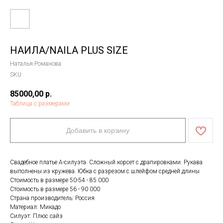
НАИЛА/NAILA PLUS SIZE
Наталья Романова
SKU:
85000,00
р.
Таблица с размерами
Добавить в корзину
Свадебное платье А-силуэта. Сложный корсет с драпировками. Рукава
выполнены из кружева. Юбка с разрезом с шлейфом средней длины
Стоимость в размере 50-54 - 85 000
Стоимость в размере 56 - 90 000
Страна производитель: Россия
Материал: Микадо
Силуэт: Плюс сайз