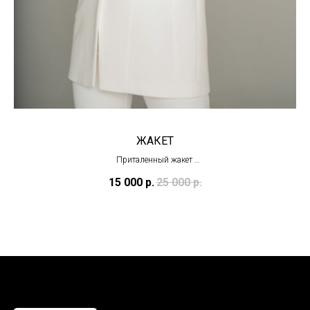
ЖАКЕТ
Приталенный жакет
(в наличии в основном салоне)
15 000
р.
25 000
р.