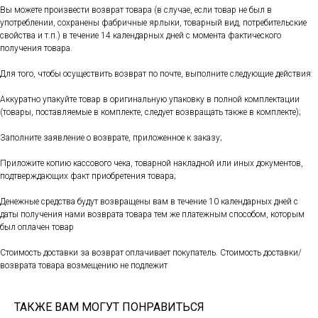
Вы можете произвести возврат товара (в случае, если товар не был в
употреблении, сохранены фабричные ярлыки, товарный вид, потребительские
свойства и т.п.) в течение 14 календарных дней с момента фактического
получения товара.
Для того, чтобы осуществить возврат по почте, выполните следующие действия:
Аккуратно упакуйте товар в оригинальную упаковку в полной комплектации
(товары, поставляемые в комплекте, следует возвращать также в комплекте);
Заполните заявление о возврате, приложенное к заказу;
Приложите копию кассового чека, товарной накладной или иных документов,
подтверждающих факт приобретения товара;
Денежные средства будут возвращены вам в течение 10 календарных дней с
даты получения нами возврата товара тем же платежным способом, которым
был оплачен товар
Стоимость доставки за возврат оплачивает покупатель. Стоимость доставки/
возврата товара возмещению не подлежит
ТАКЖЕ ВАМ МОГУТ ПОНРАВИТЬСЯ