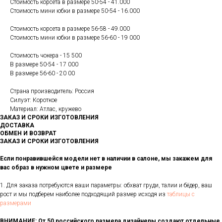
Стоимость корсета в размере 50-54 - 41.000
Стоимость мини юбки в размере 50-54 - 16.000
Стоимость корсета в размере 56-58 - 49.000
Стоимость мини юбки в размере 56-60 - 19 000
Стоимость чокера - 15 500
В размере 50-54 - 17 000
В размере 56-60 - 20 00
Страна производитель: Россия
Силуэт: Короткое
Материал: Атлас, кружево
ЗАКАЗ И СРОКИ ИЗГОТОВЛЕНИЯ
ДОСТАВКА
ОБМЕН И ВОЗВРАТ
ЗАКАЗ И СРОКИ ИЗГОТОВЛЕНИЯ
Если понравившейся модели нет в наличии в салоне, мы закажем для
вас образ в нужном цвете и размере
1. Для заказа потребуются ваши параметры: обхват груди, талии и бёдер, ваш
рост и мы подберем наиболее подходящий размер исходя из
таблицы с
размерами
ВНИМАНИЕ: От 50 российского размера дизайнеры создают отдельные