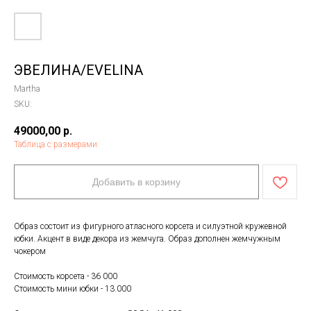
ЭВЕЛИНА/EVELINA
Martha
SKU:
49000,00
р.
Таблица с размерами
Добавить в корзину
Образ состоит из фигурного атласного корсета и силуэтной кружевной
юбки. Акцент в виде декора из жемчуга. Образ дополнен жемчужным
чокером
Стоимость корсета - 36 000
Стоимость мини юбки - 13.000