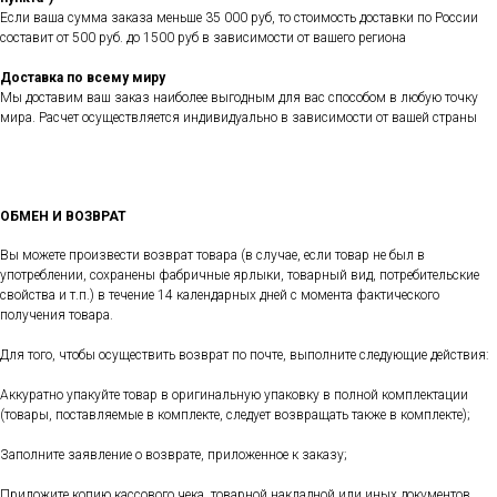
Если ваша сумма заказа меньше 35 000 руб, то стоимость доставки по России
составит от 500 руб. до 1500 руб в зависимости от вашего региона
Доставка по всему миру
Мы доставим ваш заказ наиболее выгодным для вас способом в любую точку
мира. Расчет осуществляется индивидуально в зависимости от вашей страны
ОБМЕН И ВОЗВРАТ
Вы можете произвести возврат товара (в случае, если товар не был в
употреблении, сохранены фабричные ярлыки, товарный вид, потребительские
свойства и т.п.) в течение 14 календарных дней с момента фактического
получения товара.
Для того, чтобы осуществить возврат по почте, выполните следующие действия:
Аккуратно упакуйте товар в оригинальную упаковку в полной комплектации
(товары, поставляемые в комплекте, следует возвращать также в комплекте);
Заполните заявление о возврате, приложенное к заказу;
Приложите копию кассового чека, товарной накладной или иных документов,