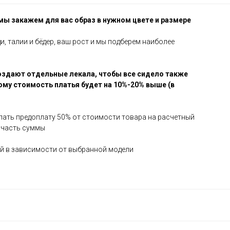
 мы закажем для вас образ в нужном цвете и размере
и, талии и бёдер, ваш рост и мы подберем наиболее
оздают отдельные лекала, чтобы все сидело также
ому стоимость платья будет на 10%-20% выше (в
елать предоплату 50% от стоимости товара на расчетный
 часть суммы
ней в зависимости от выбранной модели