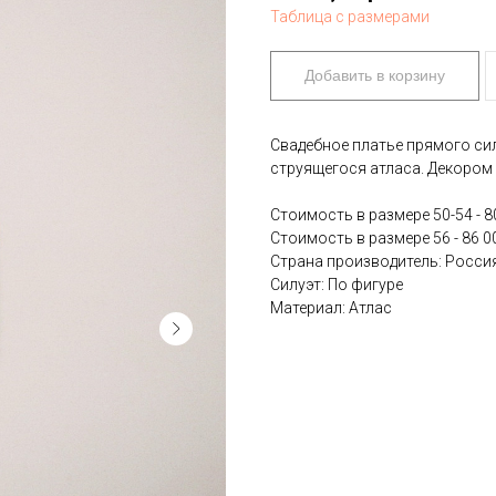
Таблица с размерами
Добавить в корзину
Свадебное платье прямого си
струящегося атласа. Декором 
Стоимость в размере 50-54 - 8
Стоимость в размере 56 - 86 0
Страна производитель: Росси
Силуэт: По фигуре
Материал: Атлас