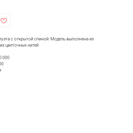
луэта с открытой спиной. Модель выполнена из
из цветочных нитей
0 000
00
я