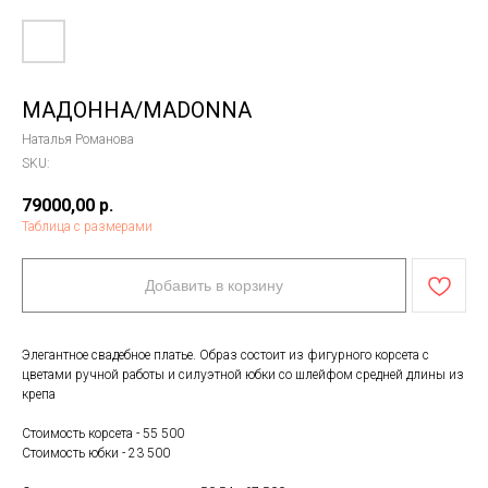
МАДОННА/MADONNA
Наталья Романова
SKU:
79000,00
р.
Таблица с размерами
Добавить в корзину
Элегантное свадебное платье. Образ состоит из фигурного корсета c
цветами ручной работы и силуэтной юбки со шлейфом средней длины из
крепа
Стоимость корсета - 55 500
Стоимость юбки - 23 500