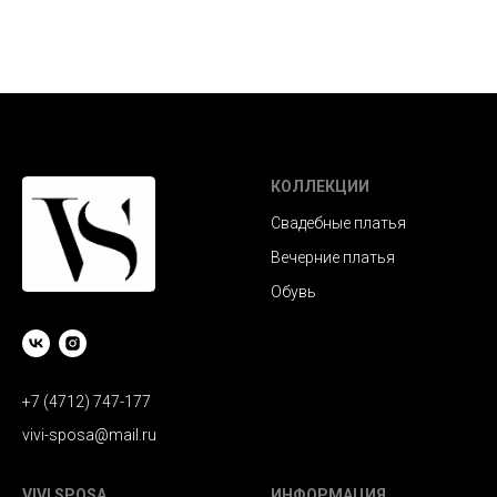
КОЛЛЕКЦИИ
Свадебные платья
Вечерние платья
Обувь
+7 (4712) 747-177
vivi-sposa@mail.ru
VIVI SPOSA
ИНФОРМАЦИЯ