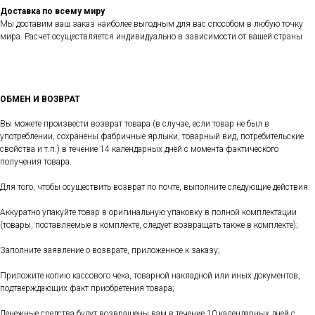
Доставка по всему миру
Мы доставим ваш заказ наиболее выгодным для вас способом в любую точку
мира. Расчет осуществляется индивидуально в зависимости от вашей страны
ОБМЕН И ВОЗВРАТ
Вы можете произвести возврат товара (в случае, если товар не был в
употреблении, сохранены фабричные ярлыки, товарный вид, потребительские
свойства и т.п.) в течение 14 календарных дней с момента фактического
получения товара.
Для того, чтобы осуществить возврат по почте, выполните следующие действия:
Аккуратно упакуйте товар в оригинальную упаковку в полной комплектации
(товары, поставляемые в комплекте, следует возвращать также в комплекте);
Заполните заявление о возврате, приложенное к заказу;
Приложите копию кассового чека, товарной накладной или иных документов,
подтверждающих факт приобретения товара;
Денежные средства будут возвращены вам в течение 10 календарных дней с