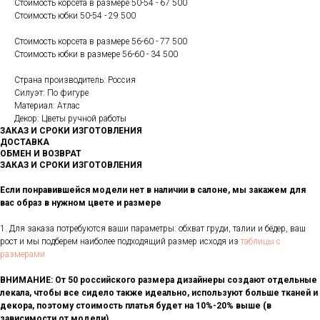
Стоимость корсета в размере 50-54 - 67 500
Стоимость юбки 50-54 - 29 500
Стоимость корсета в размере 56-60 - 77 500
Стоимость юбки в размере 56-60 - 34 500
Страна производитель: Россия
Силуэт: По фигуре
Материал: Атлас
Декор: Цветы ручной работы
ЗАКАЗ И СРОКИ ИЗГОТОВЛЕНИЯ
ДОСТАВКА
ОБМЕН И ВОЗВРАТ
ЗАКАЗ И СРОКИ ИЗГОТОВЛЕНИЯ
Если понравившейся модели нет в наличии в салоне, мы закажем для
вас образ в нужном цвете и размере
1. Для заказа потребуются ваши параметры: обхват груди, талии и бёдер, ваш
рост и мы подберем наиболее подходящий размер исходя из
таблицы с
размерами
ВНИМАНИЕ: От 50 российского размера дизайнеры создают отдельные
лекала, чтобы все сидело также идеально, используют больше тканей и
декора, поэтому стоимость платья будет на 10%-20% выше (в
зависимости от модели)