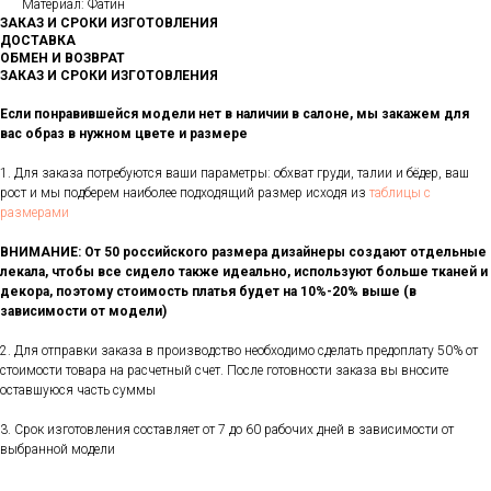
Материал: Фатин
ЗАКАЗ И СРОКИ ИЗГОТОВЛЕНИЯ
ДОСТАВКА
ОБМЕН И ВОЗВРАТ
ЗАКАЗ И СРОКИ ИЗГОТОВЛЕНИЯ
Если понравившейся модели нет в наличии в салоне, мы закажем для
вас образ в нужном цвете и размере
1. Для заказа потребуются ваши параметры: обхват груди, талии и бёдер, ваш
рост и мы подберем наиболее подходящий размер исходя из
таблицы с
размерами
ВНИМАНИЕ: От 50 российского размера дизайнеры создают отдельные
лекала, чтобы все сидело также идеально, используют больше тканей и
декора, поэтому стоимость платья будет на 10%-20% выше (в
зависимости от модели)
2. Для отправки заказа в производство необходимо сделать предоплату 50% от
стоимости товара на расчетный счет. После готовности заказа вы вносите
оставшуюся часть суммы
3. Срок изготовления составляет от 7 до 60 рабочих дней в зависимости от
выбранной модели