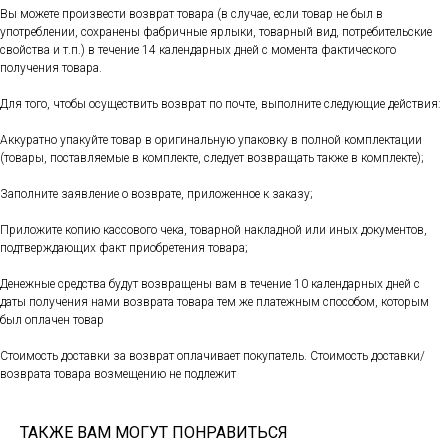
Вы можете произвести возврат товара (в случае, если товар не был в
употреблении, сохранены фабричные ярлыки, товарный вид, потребительские
свойства и т.п.) в течение 14 календарных дней с момента фактического
получения товара.
Для того, чтобы осуществить возврат по почте, выполните следующие действия:
Аккуратно упакуйте товар в оригинальную упаковку в полной комплектации
(товары, поставляемые в комплекте, следует возвращать также в комплекте);
Заполните заявление о возврате, приложенное к заказу;
Приложите копию кассового чека, товарной накладной или иных документов,
подтверждающих факт приобретения товара;
Денежные средства будут возвращены вам в течение 10 календарных дней с
даты получения нами возврата товара тем же платежным способом, которым
был оплачен товар
Стоимость доставки за возврат оплачивает покупатель. Стоимость доставки/
возврата товара возмещению не подлежит
ТАКЖЕ ВАМ МОГУТ ПОНРАВИТЬСЯ