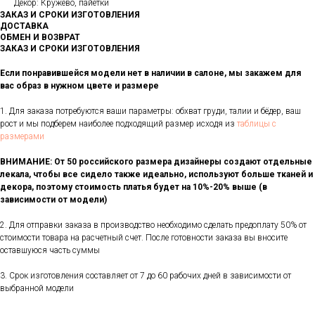
Декор: Кружево, пайетки
ЗАКАЗ И СРОКИ ИЗГОТОВЛЕНИЯ
ДОСТАВКА
ОБМЕН И ВОЗВРАТ
ЗАКАЗ И СРОКИ ИЗГОТОВЛЕНИЯ
Если понравившейся модели нет в наличии в салоне, мы закажем для
вас образ в нужном цвете и размере
1. Для заказа потребуются ваши параметры: обхват груди, талии и бёдер, ваш
рост и мы подберем наиболее подходящий размер исходя из
таблицы с
размерами
ВНИМАНИЕ: От 50 российского размера дизайнеры создают отдельные
лекала, чтобы все сидело также идеально, используют больше тканей и
декора, поэтому стоимость платья будет на 10%-20% выше (в
зависимости от модели)
2. Для отправки заказа в производство необходимо сделать предоплату 50% от
стоимости товара на расчетный счет. После готовности заказа вы вносите
оставшуюся часть суммы
3. Срок изготовления составляет от 7 до 60 рабочих дней в зависимости от
выбранной модели