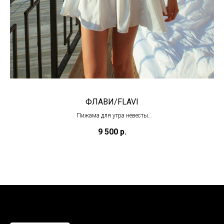
ФЛАВИ/FLAVI
Пижама для утра невесты
(под заказ)
9 500
р.