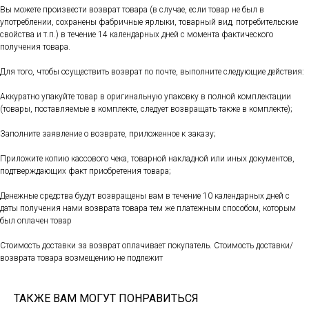
Вы можете произвести возврат товара (в случае, если товар не был в
употреблении, сохранены фабричные ярлыки, товарный вид, потребительские
свойства и т.п.) в течение 14 календарных дней с момента фактического
получения товара.
Для того, чтобы осуществить возврат по почте, выполните следующие действия:
Аккуратно упакуйте товар в оригинальную упаковку в полной комплектации
(товары, поставляемые в комплекте, следует возвращать также в комплекте);
Заполните заявление о возврате, приложенное к заказу;
Приложите копию кассового чека, товарной накладной или иных документов,
подтверждающих факт приобретения товара;
Денежные средства будут возвращены вам в течение 10 календарных дней с
даты получения нами возврата товара тем же платежным способом, которым
был оплачен товар
Стоимость доставки за возврат оплачивает покупатель. Стоимость доставки/
возврата товара возмещению не подлежит
ТАКЖЕ ВАМ МОГУТ ПОНРАВИТЬСЯ