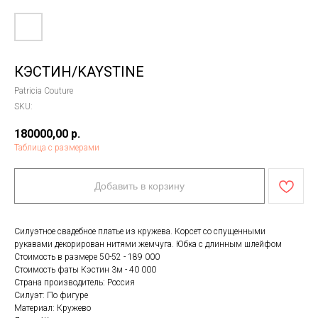
КЭСТИН/KAYSTINE
Patricia Couture
SKU:
180000,00
р.
Таблица с размерами
Добавить в корзину
Силуэтное свадебное платье из кружева. Корсет со спущенными
рукавами декорирован нитями жемчуга. Юбка с длинным шлейфом
Стоимость в размере 50-52 - 189 000
Стоимость фаты Кэстин 3м - 40 000
Страна производитель: Россия
Силуэт: По фигуре
Материал: Кружево