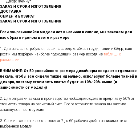
Декор: Жемчуг
ЗАКАЗ И СРОКИ ИЗГОТОВЛЕНИЯ
ДОСТАВКА
ОБМЕН И ВОЗВРАТ
ЗАКАЗ И СРОКИ ИЗГОТОВЛЕНИЯ
Если понравившейся модели нет в наличии в салоне, мы закажем для
вас образ в нужном цвете и размере
1. Для заказа потребуются ваши параметры: обхват груди, талии и бёдер, ваш
рост и мы подберем наиболее подходящий размер исходя из
таблицы с
размерами
ВНИМАНИЕ: От 50 российского размера дизайнеры создают отдельные
лекала, чтобы все сидело также идеально, используют больше тканей и
декора, поэтому стоимость платья будет на 10%-20% выше (в
зависимости от модели)
2. Для отправки заказа в производство необходимо сделать предоплату 50% от
стоимости товара на расчетный счет. После готовности заказа вы вносите
оставшуюся часть суммы
3. Срок изготовления составляет от 7 до 60 рабочих дней в зависимости от
выбранной модели