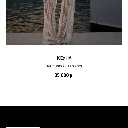
КЕУНА
Жакет свободного кроя
(в наличии)
35 000
р.