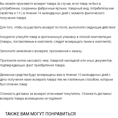
Вы можете произвести возврат товара (в случае, если товар не был в
употреблении, сохранены фабричные ярлыки, товарный вид, потребительские
свойства и т.п.) в течение 14 календарных дней с момента фактического
получения товара.
Для того, чтобы осуществить возврат по почте, выполните следующие действия:
Аккуратно упакуйте товар в оригинальную упаковку в полной комплектации
(товары, поставляемые в комплекте, следует возвращать также в комплекте);
Заполните заявление о возврате, приложенное к заказу;
Приложите копию кассового чека, товарной накладной или иных документов,
подтверждающих факт приобретения товара;
Денежные средства будут возвращены вам в течение 10 календарных дней с
даты получения нами возврата товара тем же платежным способом, которым
был оплачен товар
Стоимость доставки за возврат оплачивает покупатель. Стоимость доставки/
возврата товара возмещению не подлежит
ТАКЖЕ ВАМ МОГУТ ПОНРАВИТЬСЯ