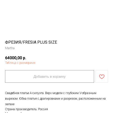
ФРЕЗИЯ/FRESIA PLUS SIZE
Martha
64000,00
р.
Таблица с размерами
Добавить в корзину
Свадебное платье А-силуэта. Верх модели с глубоким V-образным
вырезом. Юбка платья с драпировками и разрезом, расположенным на
запахе
Страна производитель: Россия