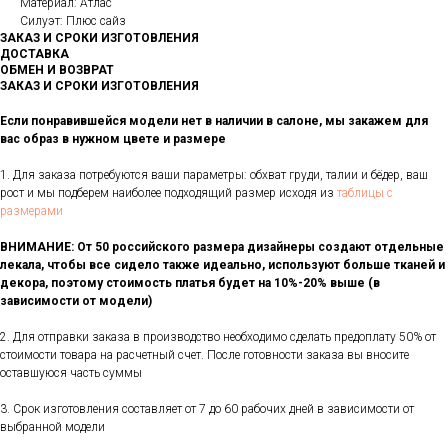
Материал: Атлас
Силуэт: Плюс сайз
ЗАКАЗ И СРОКИ ИЗГОТОВЛЕНИЯ
ДОСТАВКА
ОБМЕН И ВОЗВРАТ
ЗАКАЗ И СРОКИ ИЗГОТОВЛЕНИЯ
Если понравившейся модели нет в наличии в салоне, мы закажем для
вас образ в нужном цвете и размере
1. Для заказа потребуются ваши параметры: обхват груди, талии и бёдер, ваш
рост и мы подберем наиболее подходящий размер исходя из
таблицы с
размерами
ВНИМАНИЕ: От 50 российского размера дизайнеры создают отдельные
лекала, чтобы все сидело также идеально, используют больше тканей и
декора, поэтому стоимость платья будет на 10%-20% выше (в
зависимости от модели)
2. Для отправки заказа в производство необходимо сделать предоплату 50% от
стоимости товара на расчетный счет. После готовности заказа вы вносите
оставшуюся часть суммы
3. Срок изготовления составляет от 7 до 60 рабочих дней в зависимости от
выбранной модели