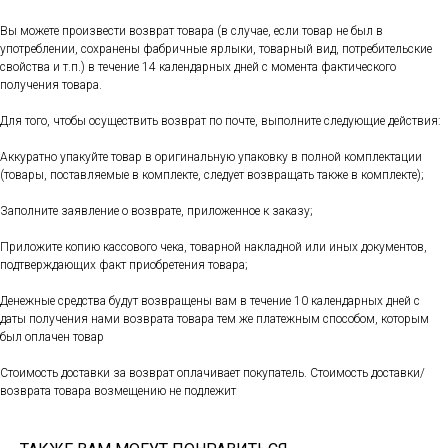
Вы можете произвести возврат товара (в случае, если товар не был в
употреблении, сохранены фабричные ярлыки, товарный вид, потребительские
свойства и т.п.) в течение 14 календарных дней с момента фактического
получения товара.
Для того, чтобы осуществить возврат по почте, выполните следующие действия:
Аккуратно упакуйте товар в оригинальную упаковку в полной комплектации
(товары, поставляемые в комплекте, следует возвращать также в комплекте);
Заполните заявление о возврате, приложенное к заказу;
Приложите копию кассового чека, товарной накладной или иных документов,
подтверждающих факт приобретения товара;
Денежные средства будут возвращены вам в течение 10 календарных дней с
даты получения нами возврата товара тем же платежным способом, которым
был оплачен товар
Стоимость доставки за возврат оплачивает покупатель. Стоимость доставки/
возврата товара возмещению не подлежит