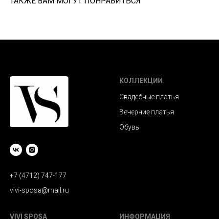
ТАКЖЕ ВАМ МОГУТ ПОНРАВИТЬСЯ
КОЛЛЕКЦИИ
Свадебные платья
Вечерние платья
Обувь
+7 (4712) 747-177
vivi-sposa@mail.ru
VIVI SPOSA
ИНФОРМАЦИЯ