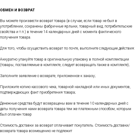
ОБМЕН И ВОЗВРАТ
Вы можете произвести возврат товара (в случае, если товар не был в
употреблении, сохранены фабричные ярлыки, товарный вид, потребительские
свойства и т.п.) в течение 14 календарных дней с момента фактического
получения товара.
Для того, чтобы осуществить возврат по почте, выполните следующие действия:
Аккуратно упакуйте товар в оригинальную упаковку в полной комплектации
(товары, поставляемые в комплекте, следует возвращать также в комплекте);
Заполните заявление о возврате, приложенное к заказу;
Приложите копию кассового чека, товарной накладной или иных документов,
подтверждающих факт приобретения товара;
Денежные средства будут возвращены вам в течение 10 календарных дней с
даты получения нами возврата товара тем же платежным способом, которым
был оплачен товар
Стоимость доставки за возврат оплачивает покупатель. Стоимость доставки/
возврата товара возмещению не подлежит