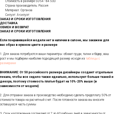
Стоимость в размере 50-54 - 84 500
Страна производитель: Россия
Материал: Органза
Силуэт: А-силуэт
ЗАКАЗ И СРОКИ ИЗГОТОВЛЕНИЯ
ДОСТАВКА
ОБМЕН И ВОЗВРАТ
ЗАКАЗ И СРОКИ ИЗГОТОВЛЕНИЯ
Если понравившейся модели нет в наличии в салоне, мы закажем для
вас образ в нужном цвете и размере
1. Для заказа потребуются ваши параметры: обхват груди, талии и бёдер, ваш
рост и мы подберем наиболее подходящий размер исходя из
таблицы с
размерами
ВНИМАНИЕ: От 50 российского размера дизайнеры создают отдельные
лекала, чтобы все сидело также идеально, используют больше тканей и
декора, поэтому стоимость платья будет на 10%-20% выше (в
зависимости от модели)
2. Для отправки заказа в производство необходимо сделать предоплату 50% от
стоимости товара на расчетный счет. После готовности заказа вы вносите
оставшуюся часть суммы
3. Срок изготовления составляет от 7 до 60 рабочих дней в зависимости от