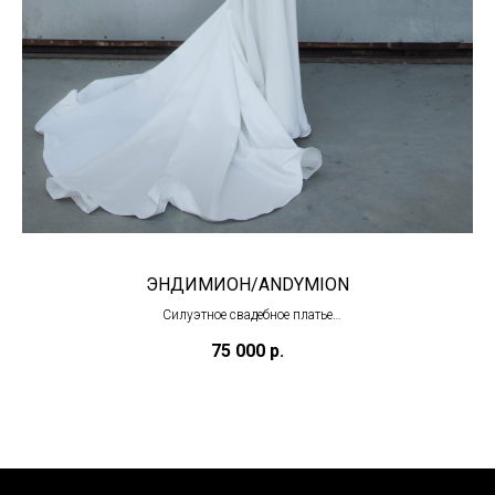
ЭНДИМИОН/ANDYMION
Силуэтное свадебное платье
(под заказ)
75 000
р.