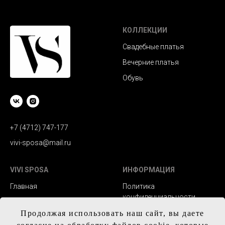
КОЛЛЕКЦИИ
Свадебные платья
Вечерние платья
Обувь
+7 (4712) 747-177
vivi-sposa@mail.ru
VIVI SPOSA
ИНФОРМАЦИЯ
Главная
Политика
конфиденциальности
Каталог
Заказ и сроки
Продолжая использовать наш сайт, вы даете
Контакты
изготовления