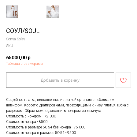
СОУЛ/SOUL
Sonya Soley
SKU:
65000,00
р.
Таблица с размерами
Добавить в корзину
Свадебное платье, выполненное из легкой органзы с небольшим
шлейфом. Корсет с драпировками, переходящими к низу платья. Юбка с
разрезом. Образ можно дополнить чокером из жемчуга
Стоимость с чокером - 72 000
Стоимость чокера - 8500
Стоимость в размере 50-54 без чокера - 75 000
Стоимость чокера в размере 50-54 - 9500