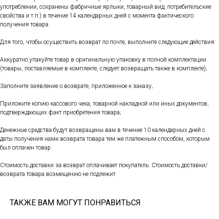
употреблении, сохранены фабричные ярлыки, товарный вид, потребительские
свойства и т.п.) в течение 14 календарных дней с момента фактического
получения товара.
Для того, чтобы осуществить возврат по почте, выполните следующие действия:
Аккуратно упакуйте товар в оригинальную упаковку в полной комплектации
(товары, поставляемые в комплекте, следует возвращать также в комплекте);
Заполните заявление о возврате, приложенное к заказу;
Приложите копию кассового чека, товарной накладной или иных документов,
подтверждающих факт приобретения товара;
Денежные средства будут возвращены вам в течение 10 календарных дней с
даты получения нами возврата товара тем же платежным способом, которым
был оплачен товар
Стоимость доставки за возврат оплачивает покупатель. Стоимость доставки/
возврата товара возмещению не подлежит
ТАКЖЕ ВАМ МОГУТ ПОНРАВИТЬСЯ