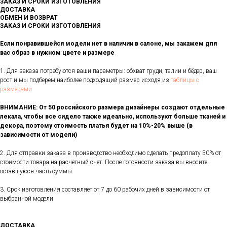
ЗАКАЗ И СРОКИ ИЗГОТОВЛЕНИЯ
ДОСТАВКА
ОБМЕН И ВОЗВРАТ
ЗАКАЗ И СРОКИ ИЗГОТОВЛЕНИЯ
Если понравившейся модели нет в наличии в салоне, мы закажем для
вас образ в нужном цвете и размере
1. Для заказа потребуются ваши параметры: обхват груди, талии и бёдер, ваш
рост и мы подберем наиболее подходящий размер исходя из
таблицы с
размерами
ВНИМАНИЕ: От 50 российского размера дизайнеры создают отдельные
лекала, чтобы все сидело также идеально, используют больше тканей и
декора, поэтому стоимость платья будет на 10%-20% выше (в
зависимости от модели)
2. Для отправки заказа в производство необходимо сделать предоплату 50% от
стоимости товара на расчетный счет. После готовности заказа вы вносите
оставшуюся часть суммы
3. Срок изготовления составляет от 7 до 60 рабочих дней в зависимости от
выбранной модели
ДОСТАВКА