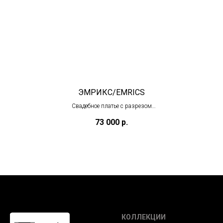
ЭМРИКС/EMRICS
Свадебное платье с разрезом
(в наличии)
73 000
р.
КОЛЛЕКЦИИ