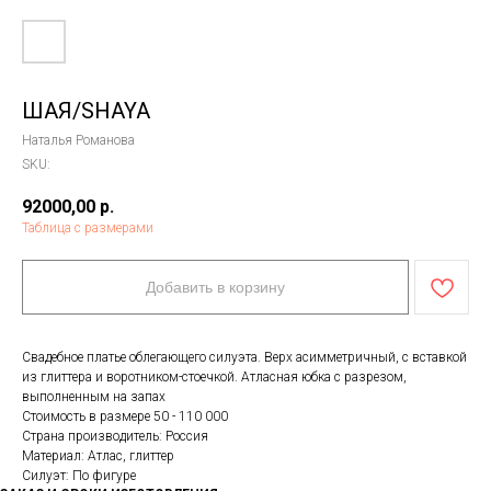
ШАЯ/SHAYA
Наталья Романова
SKU:
92000,00
р.
Таблица с размерами
Добавить в корзину
Свадебное платье облегающего силуэта. Верх асимметричный, с вставкой
из глиттера и воротником-стоечкой. Атласная юбка с разрезом,
выполненным на запах
Стоимость в размере 50 - 110 000
Страна производитель: Россия
Материал: Атлас, глиттер
Силуэт: По фигуре