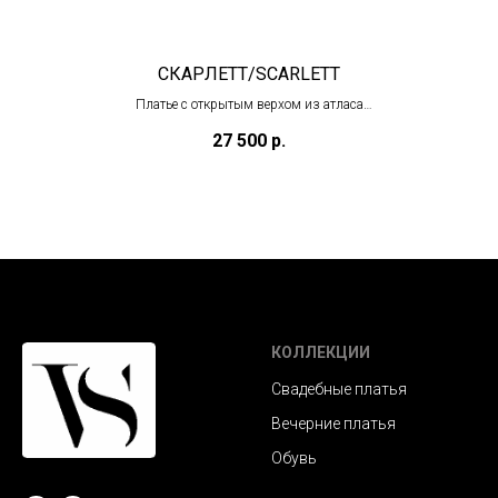
СКАРЛЕТТ/SCARLETT
Платье с открытым верхом из атласа
(в салоне в Тц "Олимпийский")
27 500
р.
КОЛЛЕКЦИИ
Свадебные платья
Вечерние платья
Обувь