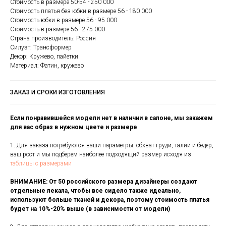
Стоимость в размере 50-54 - 250 000
Стоимость платья без юбки в размере 56 - 180 000
Стоимость юбки в размере 56 - 95 000
Стоимость в размере 56 - 275 000
Страна производитель: Россия
Силуэт: Трансформер
Декор: Кружево, пайетки
Материал: Фатин, кружево
ЗАКАЗ И СРОКИ ИЗГОТОВЛЕНИЯ
Если понравившейся модели нет в наличии в салоне, мы закажем
для вас образ в нужном цвете и размере
1. Для заказа потребуются ваши параметры: обхват груди, талии и бёдер,
ваш рост и мы подберем наиболее подходящий размер исходя из
таблицы с размерами
ВНИМАНИЕ: От 50 российского размера дизайнеры создают
отдельные лекала, чтобы все сидело также идеально,
используют больше тканей и декора, поэтому стоимость платья
будет на 10%-20% выше (в зависимости от модели)