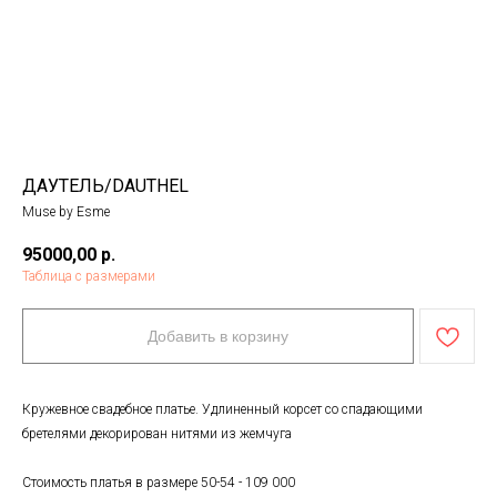
ДАУТЕЛЬ/DAUTHEL
Muse by Esme
95000,00
р.
Таблица с размерами
Добавить в корзину
Кружевное свадебное платье. Удлиненный корсет со спадающими
бретелями декорирован нитями из жемчуга
Стоимость платья в размере 50-54 - 109 000