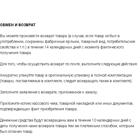
ОБМЕН И ВОЗВРАТ
Вы можете произвести возврат товара (в случае, если товар не был в
употреблении, сохранены фабричные ярлыки, товарный вид, потребительские
свойства и т.п.) в течение 14 календарных дней с момента фактического
получения товара.
Для того, чтобы осуществить возврат по почте, выполните следующие действия:
Аккуратно упакуйте товар в оригинальную упаковку в полной комплектации
(товары, поставляемые в комплекте, следует возвращать также в комплекте);
Заполните заявление о возврате, приложенное к заказу;
Приложите копию кассового чека, товарной накладной или иных документов,
подтверждающих факт приобретения товара;
Денежные средства будут возвращены вам в течение 10 календарных дней с
даты получения нами возврата товара тем же платежным способом, которым
был оплачен товар