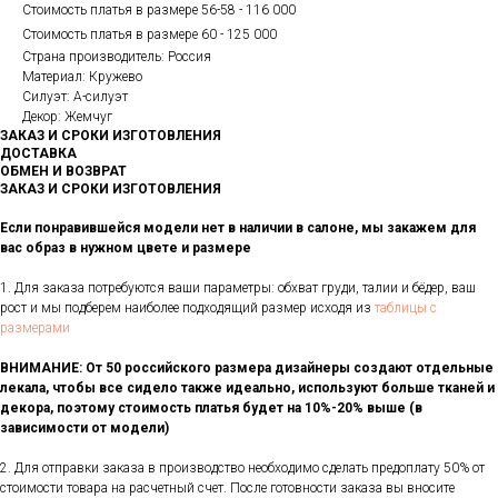
Стоимость платья в размере 56-58 - 116 000
Стоимость платья в размере 60 - 125 000
Страна производитель: Россия
Материал: Кружево
Силуэт: А-силуэт
Декор: Жемчуг
ЗАКАЗ И СРОКИ ИЗГОТОВЛЕНИЯ
ДОСТАВКА
ОБМЕН И ВОЗВРАТ
ЗАКАЗ И СРОКИ ИЗГОТОВЛЕНИЯ
Если понравившейся модели нет в наличии в салоне, мы закажем для
вас образ в нужном цвете и размере
1. Для заказа потребуются ваши параметры: обхват груди, талии и бёдер, ваш
рост и мы подберем наиболее подходящий размер исходя из
таблицы с
размерами
ВНИМАНИЕ: От 50 российского размера дизайнеры создают отдельные
лекала, чтобы все сидело также идеально, используют больше тканей и
декора, поэтому стоимость платья будет на 10%-20% выше (в
зависимости от модели)
2. Для отправки заказа в производство необходимо сделать предоплату 50% от
стоимости товара на расчетный счет. После готовности заказа вы вносите