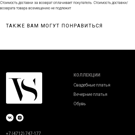
Стоимость доставки за возврат оплачивает покупатель. Стоимость доставки/
возврата товара возмещению не подлежит
ТАКЖЕ ВАМ МОГУТ ПОНРАВИТЬСЯ
КОЛЛЕКЦИИ
Свадебные платья
Вечерние платья
Обувь
+7 (4712) 747-177