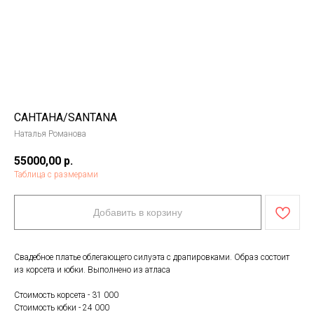
САНТАНА/SANTANA
Наталья Романова
55000,00
р.
Таблица с размерами
Добавить в корзину
Свадебное платье облегающего силуэта с драпировками. Образ состоит
из корсета и юбки. Выполнено из атласа
Стоимость корсета - 31 000
Стоимость юбки - 24 000