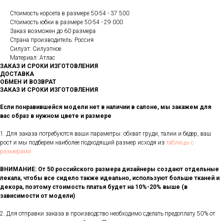
Стоимость корсета в размере 50-54 - 37 500
Стоимость юбки в размере 50-54 - 29 000
Заказ возможен до 60 размера
Страна производитель: Россия
Силуэт: Силуэтное
Материал: Атлас
ЗАКАЗ И СРОКИ ИЗГОТОВЛЕНИЯ
ДОСТАВКА
ОБМЕН И ВОЗВРАТ
ЗАКАЗ И СРОКИ ИЗГОТОВЛЕНИЯ
Если понравившейся модели нет в наличии в салоне, мы закажем для
вас образ в нужном цвете и размере
1. Для заказа потребуются ваши параметры: обхват груди, талии и бёдер, ваш
рост и мы подберем наиболее подходящий размер исходя из
таблицы с
размерами
ВНИМАНИЕ: От 50 российского размера дизайнеры создают отдельные
лекала, чтобы все сидело также идеально, используют больше тканей и
декора, поэтому стоимость платья будет на 10%-20% выше (в
зависимости от модели)
2. Для отправки заказа в производство необходимо сделать предоплату 50% от