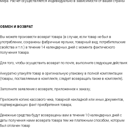
мира. Расчет осуществляется индивидуально в зависимости от вашей страны
ОБМЕН И ВОЗВРАТ
Вы можете произвести возврат товара (в случае, если товар не был в
употреблении, сохранены фабричные ярлыки, товарный вид, потребительские
свойства и т.п.) в течение 14 календарных дней с момента фактического
получения товара.
Для того, чтобы осуществить возврат по почте, выполните следующие действия:
Аккуратно упакуйте товар в оригинальную упаковку в полной комплектации
(товары, поставляемые в комплекте, следует возвращать также в комплекте);
Заполните заявление о возврате, приложенное к заказу;
Приложите копию кассового чека, товарной накладной или иных документов,
подтверждающих факт приобретения товара;
Денежные средства будут возвращены вам в течение 10 календарных дней с
даты получения нами возврата товара тем же платежным способом, которым
был оплачен товар