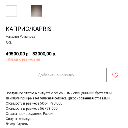
КАПРИС/KAPRIS
Наталья Романова
SKU:
49500,00
р.
83000,00
р.
Таблица с размерами
Добавить в корзину
Воздушное платье А-силуэта с объемными спущенными бретелями.
Декольте прикрывает телесная сеточка, декорированная стразами
Стоимость в размере 50-54 - 90 000
Стоимость в размере 56 - 98 000
Страна производитель: Россия
Силуэт: А-силуэт
Декор: Стразы