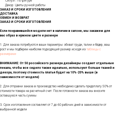
Силуэт: По фигуре
Декор: Цветы ручной работы
ЗАКАЗ И СРОКИ ИЗГОТОВЛЕНИЯ
ДОСТАВКА
ОБМЕН И ВОЗВРАТ
ЗАКАЗ И СРОКИ ИЗГОТОВЛЕНИЯ
Если понравившейся модели нет в наличии в салоне, мы закажем для
вас образ в нужном цвете и размере
1. Для заказа потребуются ваши параметры: обхват груди, талии и бёдер, ваш
рост и мы подберем наиболее подходящий размер исходя из
таблицы с
размерами
ВНИМАНИЕ: От 50 российского размера дизайнеры создают отдельные
лекала, чтобы все сидело также идеально, используют больше тканей и
декора, поэтому стоимость платья будет на 10%-20% выше (в
зависимости от модели)
2. Для отправки заказа в производство необходимо сделать предоплату 50% от
стоимости товара на расчетный счет. После готовности заказа вы вносите
оставшуюся часть суммы
3. Срок изготовления составляет от 7 до 60 рабочих дней в зависимости от
выбранной модели