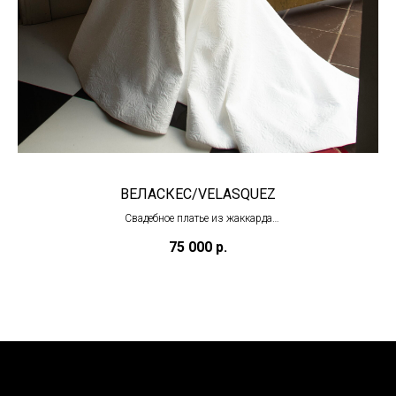
ВЕЛАСКЕС/VELASQUEZ
Свадебное платье из жаккарда
(под заказ)
75 000
р.