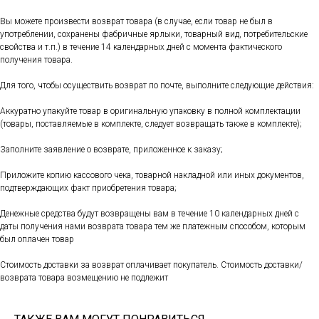
Вы можете произвести возврат товара (в случае, если товар не был в
употреблении, сохранены фабричные ярлыки, товарный вид, потребительские
свойства и т.п.) в течение 14 календарных дней с момента фактического
получения товара.
Для того, чтобы осуществить возврат по почте, выполните следующие действия:
Аккуратно упакуйте товар в оригинальную упаковку в полной комплектации
(товары, поставляемые в комплекте, следует возвращать также в комплекте);
Заполните заявление о возврате, приложенное к заказу;
Приложите копию кассового чека, товарной накладной или иных документов,
подтверждающих факт приобретения товара;
Денежные средства будут возвращены вам в течение 10 календарных дней с
даты получения нами возврата товара тем же платежным способом, которым
был оплачен товар
Стоимость доставки за возврат оплачивает покупатель. Стоимость доставки/
возврата товара возмещению не подлежит