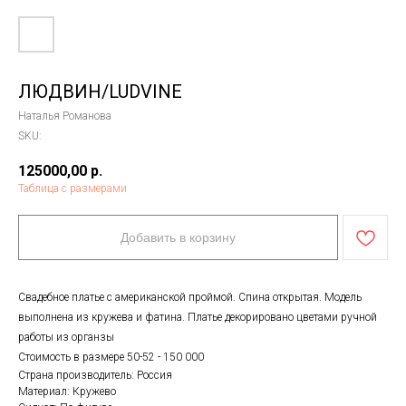
ЛЮДВИН/LUDVINE
Наталья Романова
SKU:
125000,00
р.
Таблица с размерами
Добавить в корзину
Свадебное платье с американской проймой. Спина открытая. Модель
выполнена из кружева и фатина. Платье декорировано цветами ручной
работы из органзы
Стоимость в размере 50-52 - 150 000
Страна производитель: Россия
Материал: Кружево