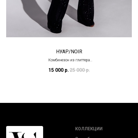
НУАР/NOIR
Комбинезон из глиттера
(в наличии в Тц "Олимпийский")
15 000
р.
25 000
р.
КОЛЛЕКЦИИ