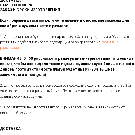
ДОСТАВКА
ОБМЕН И ВОЗВРАТ
ЗАКАЗ И СРОКИ ИЗГОТОВЛЕНИЯ
Если понравившейся модели нет в наличии в салоне, мы закажем для
вас образ в нужном цвете и размере
1. Для заказа потребуются ваши параметры: обхват груди, талии и бёдер, ваш
рост и мы подберем наиболее подходящий размер исходя из
таблицы с
размерами
ВНИМАНИЕ: От 50 российского размера дизайнеры создают отдельные
лекала, чтобы все сидело также идеально, используют больше тканей и
декора, поэтому стоимость платья будет на 10%-20% выше (в
зависимости от модели)
2. Для отправки заказа в производство необходимо сделать предоплату 50% от
стоимости товара на расчетный счет. После готовности заказа вы вносите
оставшуюся часть суммы
3. Срок изготовления составляет от 7 до 60 рабочих дней в зависимости от
выбранной модели
ДОСТАВКА