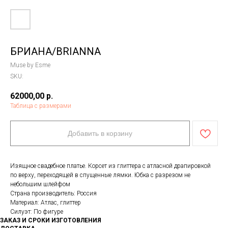
БРИАНА/BRIANNA
Muse by Esme
SKU:
62000,00
р.
Таблица с размерами
Добавить в корзину
Изящное свадебное платье. Корсет из глиттера с атласной драпировкой
по верху, переходящей в спущенные лямки. Юбка с разрезом не
небольшим шлейфом
Страна производитель: Россия
Материал: Атлас, глиттер
Силуэт: По фигуре
ЗАКАЗ И СРОКИ ИЗГОТОВЛЕНИЯ