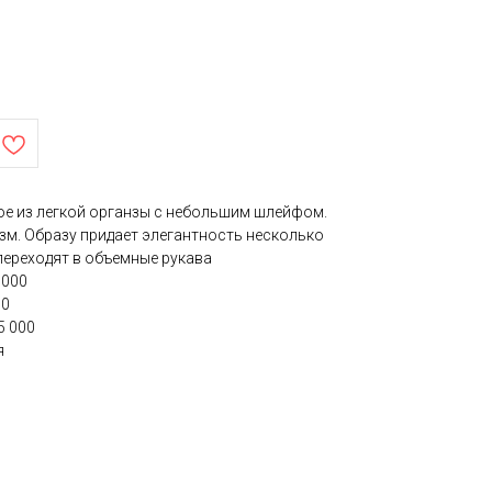
ое из легкой органзы с небольшим шлейфом.
зм. Образу придает элегантность несколько
переходят в объемные рукава
 000
00
5 000
я