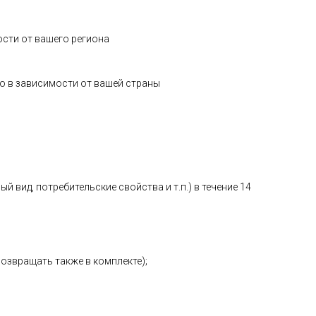
ости от вашего региона
о в зависимости от вашей страны
 вид, потребительские свойства и т.п.) в течение 14
возвращать также в комплекте);