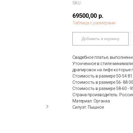
SKU:
69500,00
р.
Таблица с размерами
Добавить в корзину
Свадебное платье, выполненн
Утонченное в стиле минимали
драпировок на лифе которые 
Стоимость в размере 50-54 81
Стоимость в размере 56- 88 0
Стоимость в размере 58-60 - 9
Страна производитель: Росси
Материал: Органза
Силуэт: Пышное