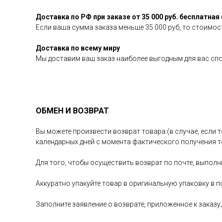
Доставка по РФ при заказе от 35 000 руб. бесплатная 
Если ваша сумма заказа меньше 35 000 руб, то стоимост
Доставка по всему миру
Мы доставим ваш заказ наиболее выгодным для вас сп
ОБМЕН И ВОЗВРАТ
Вы можете произвести возврат товара (в случае, если т
календарных дней с момента фактического получения т
Для того, чтобы осуществить возврат по почте, выполн
Аккуратно упакуйте товар в оригинальную упаковку в п
Заполните заявление о возврате, приложенное к заказу;