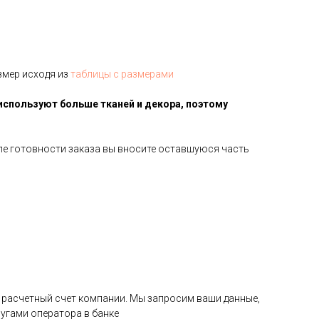
змер исходя из
таблицы с размерами
используют больше тканей и декора, поэтому
сле готовности заказа вы вносите оставшуюся часть
на расчетный счет компании. Мы запросим ваши данные,
угами оператора в банке