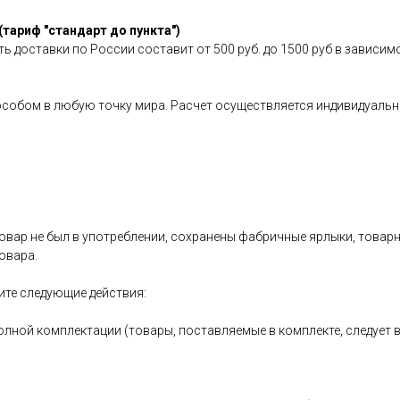
(тариф "стандарт до пункта")
ь доставки по России составит от 500 руб. до 1500 руб в зависим
особом в любую точку мира. Расчет осуществляется индивидуальн
овар не был в употреблении, сохранены фабричные ярлыки, товарный
овара.
ите следующие действия:
олной комплектации (товары, поставляемые в комплекте, следует 