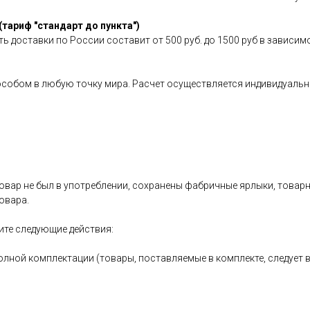
(тариф "стандарт до пункта")
ь доставки по России составит от 500 руб. до 1500 руб в зависим
особом в любую точку мира. Расчет осуществляется индивидуальн
овар не был в употреблении, сохранены фабричные ярлыки, товарный
овара.
ите следующие действия:
олной комплектации (товары, поставляемые в комплекте, следует 