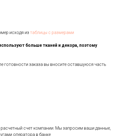
змер исходя из
таблицы с размерами
используют больше тканей и декора, поэтому
сле готовности заказа вы вносите оставшуюся часть
на расчетный счет компании. Мы запросим ваши данные,
угами оператора в банке