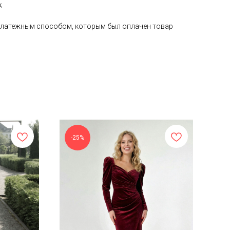
;
е платежным способом, которым был оплачен товар
-25%