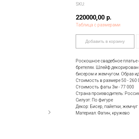
SKU:
220000,00
р.
Таблица с размерами
Добавить в корзину
Роскошное свадебное платье о
бретелях. Шлейф декорирован
бисером и жемчугом. Образ и
Стоимость в размере 50 - 260 
Стоимость фаты 3м - 77 000
Страна производитель: Росси
Силуэт: По фигуре
Декор: Бисер, пайетки, жемчуг
Материал: Фатин, кружево