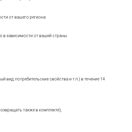
ости от вашего региона
о в зависимости от вашей страны
 вид, потребительские свойства и т.п.) в течение 14
возвращать также в комплекте);