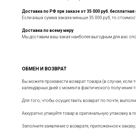
Доставка по РФ при заказе от 35 000 руб. бесплатная 
Если ваша сумма заказа меньше 35 000 руб, то стоимост
Доставка по всему миру
Мы доставим ваш заказ наиболее выгодным для вас сп
ОБМЕН И ВОЗВРАТ
Вы можете произвести возврат товара (в случае, если т
календарных дней с момента фактического получения т
Для того, чтобы осуществить возврат по почте, выполн
Аккуратно упакуйте товар в оригинальную упаковку в п
Заполните заявление о возврате, приложенное к заказу;