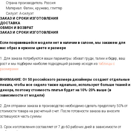
Страна производитель: Россия
Материал: Фатин, кружево, глиттер
Силуэт: А-силуэт
ЗАКАЗ И СРОКИ ИЗГОТОВЛЕНИЯ
ДОСТАВКА
ОБМЕН И ВОЗВРАТ
ЗАКАЗ И СРОКИ ИЗГОТОВЛЕНИЯ
Если понравившейся модели нет в наличии в салоне, мы закажем для
вас образ в нужном цвете и размере
1. Для заказа потребуются ваши параметры: обхват груди, талии и бёдер, ваш
рост и мы подберем наиболее подходящий размер исходя из
таблицы с
размерами
ВНИМАНИЕ: От 50 российского размера дизайнеры создают отдельные
лекала, чтобы все сидело также идеально, используют больше тканей и
декора, поэтому стоимость платья будет на 10%-20% выше (в
зависимости от модели)
2. Для отправки заказа в производство необходимо сделать предоплату 50% от
стоимости товара на расчетный счет. После готовности заказа вы вносите
оставшуюся часть суммы
3. Срок изготовления составляет от 7 до 60 рабочих дней в зависимости от