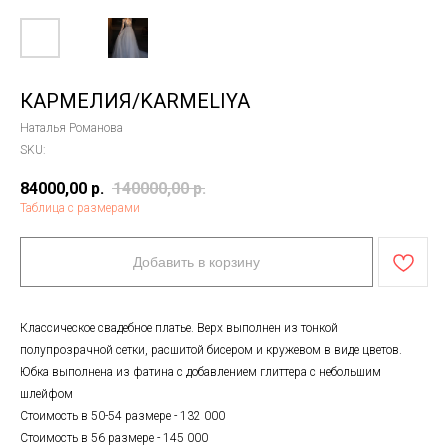
КАРМЕЛИЯ/KARMELIYA
Наталья Романова
SKU:
84000,00
р.
140000,00
р.
Таблица с размерами
Добавить в корзину
Классическое свадебное платье. Верх выполнен из тонкой
полупрозрачной сетки, расшитой бисером и кружевом в виде цветов.
Юбка выполнена из фатина с добавлением глиттера с небольшим
шлейфом
Стоимость в 50-54 размере - 132 000
Стоимость в 56 размере - 145 000