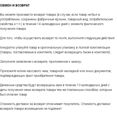
ОБМЕН И ВОЗВРАТ
Вы можете произвести возврат товара (в случае, если товар не был в
употреблении, сохранены фабричные ярлыки, товарный вид, потребительские
свойства и т.п.) в течение 14 календарных дней с момента фактического
получения товара.
Для того, чтобы осуществить возврат по почте, выполните следующие действия:
Аккуратно упакуйте товар в оригинальную упаковку в полной комплектации
(товары, поставляемые в комплекте, следует возвращать также в комплекте);
Заполните заявление о возврате, приложенное к заказу;
Приложите копию кассового чека, товарной накладной или иных документов,
подтверждающих факт приобретения товара;
Денежные средства будут возвращены вам в течение 10 календарных дней с
даты получения нами возврата товара тем же платежным способом, которым
был оплачен товар
Стоимость доставки за возврат оплачивает покупатель. Стоимость доставки/
возврата товара возмещению не подлежит