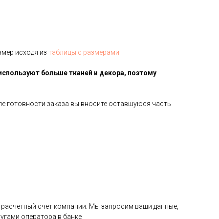
змер исходя из
таблицы с размерами
используют больше тканей и декора, поэтому
сле готовности заказа вы вносите оставшуюся часть
на расчетный счет компании. Мы запросим ваши данные,
угами оператора в банке