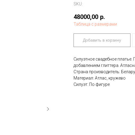
SKU:
48000,00
р.
Таблица с размерами
Добавить в корзину
Силуэтное свадебное платье. 
добавлением глиттера. Атлас
Страна производитель: Белар
Материал: Атлас, кружево
Силуэт: По фигуре