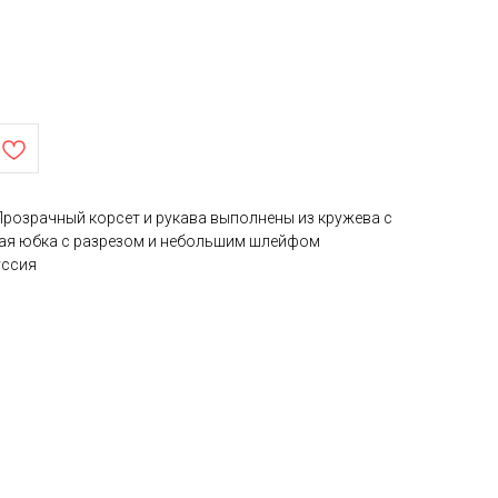
Прозрачный корсет и рукава выполнены из кружева с
ная юбка с разрезом и небольшим шлейфом
уссия