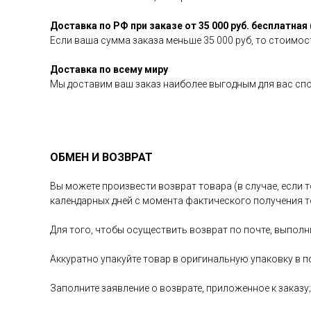
Доставка по РФ при заказе от 35 000 руб. бесплатная 
Если ваша сумма заказа меньше 35 000 руб, то стоимост
Доставка по всему миру
Мы доставим ваш заказ наиболее выгодным для вас сп
ОБМЕН И ВОЗВРАТ
Вы можете произвести возврат товара (в случае, если т
календарных дней с момента фактического получения т
Для того, чтобы осуществить возврат по почте, выполн
Аккуратно упакуйте товар в оригинальную упаковку в п
Заполните заявление о возврате, приложенное к заказу;