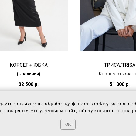
КОРСЕТ + ЮБКА
ТРИСА/TRISA
(в наличии)
Костюм с пиджак
свободного кро
32 500
р.
51 000
р.
(под заказ)
даете согласие на обработку файлов cookie, которые 
лагодаря им мы улучшаем сайт, обслуживание и товар
OK