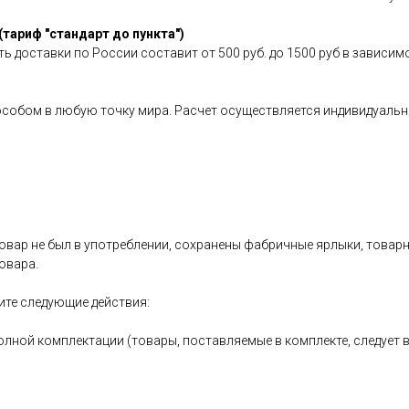
(тариф "стандарт до пункта")
ь доставки по России составит от 500 руб. до 1500 руб в зависим
особом в любую точку мира. Расчет осуществляется индивидуальн
овар не был в употреблении, сохранены фабричные ярлыки, товарный
овара.
ите следующие действия:
олной комплектации (товары, поставляемые в комплекте, следует 