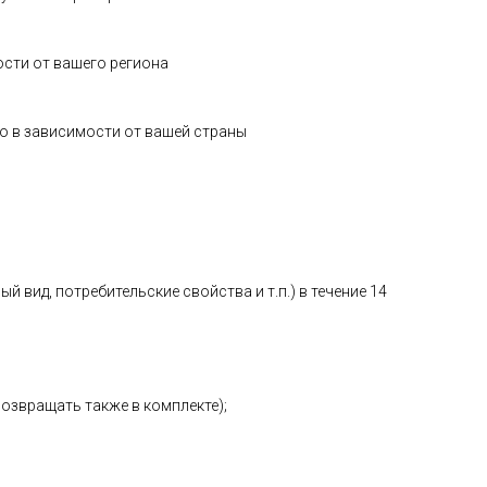
ости от вашего региона
о в зависимости от вашей страны
 вид, потребительские свойства и т.п.) в течение 14
возвращать также в комплекте);