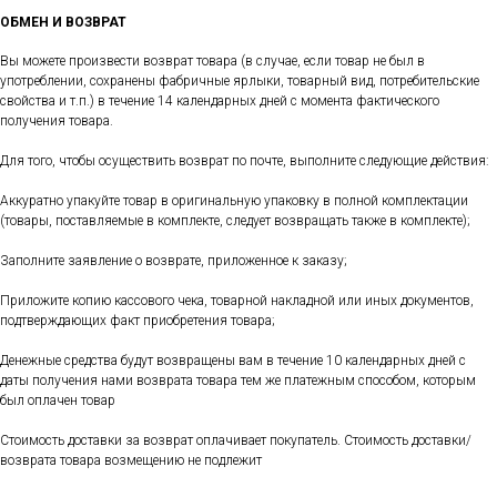
ОБМЕН И ВОЗВРАТ
Вы можете произвести возврат товара (в случае, если товар не был в
употреблении, сохранены фабричные ярлыки, товарный вид, потребительские
свойства и т.п.) в течение 14 календарных дней с момента фактического
получения товара.
Для того, чтобы осуществить возврат по почте, выполните следующие действия:
Аккуратно упакуйте товар в оригинальную упаковку в полной комплектации
(товары, поставляемые в комплекте, следует возвращать также в комплекте);
Заполните заявление о возврате, приложенное к заказу;
Приложите копию кассового чека, товарной накладной или иных документов,
подтверждающих факт приобретения товара;
Денежные средства будут возвращены вам в течение 10 календарных дней с
даты получения нами возврата товара тем же платежным способом, которым
был оплачен товар
Стоимость доставки за возврат оплачивает покупатель. Стоимость доставки/
возврата товара возмещению не подлежит