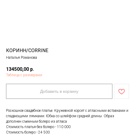
КОРИНН/CORRINE
Наталья Романова
134500,00
р.
Таблица с размерами
Добавить в корзину
Роскошное свадебное платье. Кружевной корсет с атласными вставками и
спадающими лямками. Юбка со шлейфом средней длины. Образ
дополнен съемным болеро из атласа
Стоимость платья без болеро - 110 000
Стоимость болеро - 24 500