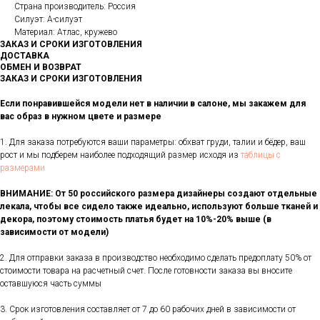
Страна производитель: Россия
Силуэт: А-силуэт
Материал: Атлас, кружево
ЗАКАЗ И СРОКИ ИЗГОТОВЛЕНИЯ
ДОСТАВКА
ОБМЕН И ВОЗВРАТ
ЗАКАЗ И СРОКИ ИЗГОТОВЛЕНИЯ
Если понравившейся модели нет в наличии в салоне, мы закажем для
вас образ в нужном цвете и размере
1. Для заказа потребуются ваши параметры: обхват груди, талии и бёдер, ваш
рост и мы подберем наиболее подходящий размер исходя из
таблицы с
размерами
ВНИМАНИЕ: От 50 российского размера дизайнеры создают отдельные
лекала, чтобы все сидело также идеально, используют больше тканей и
декора, поэтому стоимость платья будет на 10%-20% выше (в
зависимости от модели)
2. Для отправки заказа в производство необходимо сделать предоплату 50% от
стоимости товара на расчетный счет. После готовности заказа вы вносите
оставшуюся часть суммы
3. Срок изготовления составляет от 7 до 60 рабочих дней в зависимости от