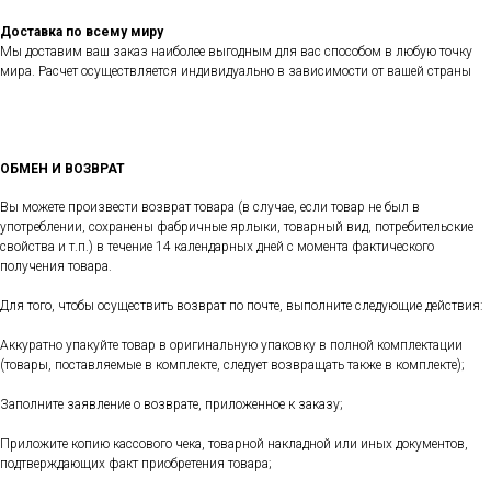
Доставка по всему миру
Мы доставим ваш заказ наиболее выгодным для вас способом в любую точку
мира. Расчет осуществляется индивидуально в зависимости от вашей страны
ОБМЕН И ВОЗВРАТ
Вы можете произвести возврат товара (в случае, если товар не был в
употреблении, сохранены фабричные ярлыки, товарный вид, потребительские
свойства и т.п.) в течение 14 календарных дней с момента фактического
получения товара.
Для того, чтобы осуществить возврат по почте, выполните следующие действия:
Аккуратно упакуйте товар в оригинальную упаковку в полной комплектации
(товары, поставляемые в комплекте, следует возвращать также в комплекте);
Заполните заявление о возврате, приложенное к заказу;
Приложите копию кассового чека, товарной накладной или иных документов,
подтверждающих факт приобретения товара;