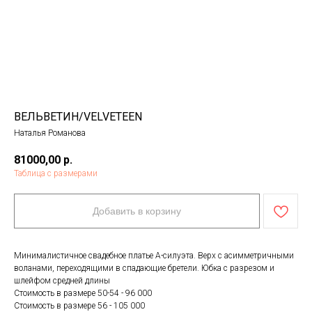
ВЕЛЬВЕТИН/VELVETEEN
Наталья Романова
81000,00
р.
Таблица с размерами
Добавить в корзину
Минималистичное свадебное платье А-силуэта. Верх с асимметричными
воланами, переходящими в спадающие бретели. Юбка с разрезом и
шлейфом средней длины
Стоимость в размере 50-54 - 96 000
Стоимость в размере 56 - 105 000