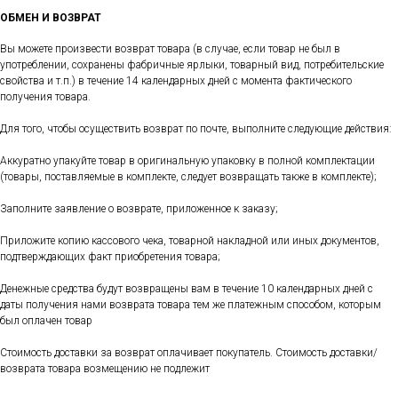
ОБМЕН И ВОЗВРАТ
Вы можете произвести возврат товара (в случае, если товар не был в
употреблении, сохранены фабричные ярлыки, товарный вид, потребительские
свойства и т.п.) в течение 14 календарных дней с момента фактического
получения товара.
Для того, чтобы осуществить возврат по почте, выполните следующие действия:
Аккуратно упакуйте товар в оригинальную упаковку в полной комплектации
(товары, поставляемые в комплекте, следует возвращать также в комплекте);
Заполните заявление о возврате, приложенное к заказу;
Приложите копию кассового чека, товарной накладной или иных документов,
подтверждающих факт приобретения товара;
Денежные средства будут возвращены вам в течение 10 календарных дней с
даты получения нами возврата товара тем же платежным способом, которым
был оплачен товар
Стоимость доставки за возврат оплачивает покупатель. Стоимость доставки/
возврата товара возмещению не подлежит