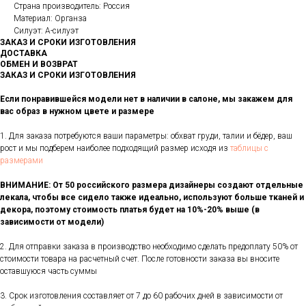
Страна производитель: Россия
Материал: Органза
Силуэт: А-силуэт
ЗАКАЗ И СРОКИ ИЗГОТОВЛЕНИЯ
ДОСТАВКА
ОБМЕН И ВОЗВРАТ
ЗАКАЗ И СРОКИ ИЗГОТОВЛЕНИЯ
Если понравившейся модели нет в наличии в салоне, мы закажем для
вас образ в нужном цвете и размере
1. Для заказа потребуются ваши параметры: обхват груди, талии и бёдер, ваш
рост и мы подберем наиболее подходящий размер исходя из
таблицы с
размерами
ВНИМАНИЕ: От 50 российского размера дизайнеры создают отдельные
лекала, чтобы все сидело также идеально, используют больше тканей и
декора, поэтому стоимость платья будет на 10%-20% выше (в
зависимости от модели)
2. Для отправки заказа в производство необходимо сделать предоплату 50% от
стоимости товара на расчетный счет. После готовности заказа вы вносите
оставшуюся часть суммы
3. Срок изготовления составляет от 7 до 60 рабочих дней в зависимости от