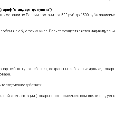
(тариф "стандарт до пункта")
ь доставки по России составит от 500 руб. до 1500 руб в зависим
особом в любую точку мира. Расчет осуществляется индивидуальн
овар не был в употреблении, сохранены фабричные ярлыки, товарный
овара.
ите следующие действия:
олной комплектации (товары, поставляемые в комплекте, следует 