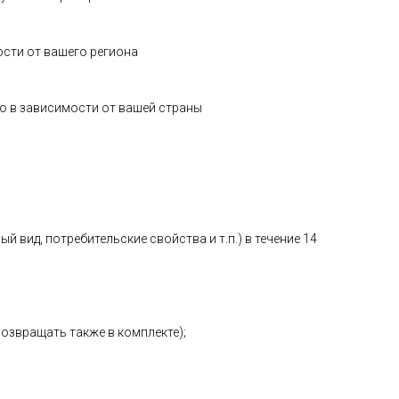
ости от вашего региона
о в зависимости от вашей страны
 вид, потребительские свойства и т.п.) в течение 14
возвращать также в комплекте);