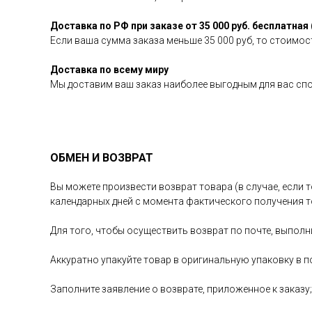
Доставка по РФ при заказе от 35 000 руб. бесплатная 
Если ваша сумма заказа меньше 35 000 руб, то стоимост
Доставка по всему миру
Мы доставим ваш заказ наиболее выгодным для вас сп
ОБМЕН И ВОЗВРАТ
Вы можете произвести возврат товара (в случае, если т
календарных дней с момента фактического получения т
Для того, чтобы осуществить возврат по почте, выполн
Аккуратно упакуйте товар в оригинальную упаковку в п
Заполните заявление о возврате, приложенное к заказу;