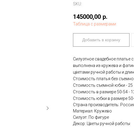
SKU:
145000,00
р.
Таблица с размерами
Добавить в корзину
Силуэтное свадебное платье 
выполнена из кружева и фати
цветами ручной работы и дл
Стоимость платья без съемной
Стоимость съемной юбки - 25
Стоимость в размере 50-54 - 1
Стоимость юбки в размере 50-5
Страна производитель: Росси
Материал: Кружево
Силуэт: По фигуре
Декор: Цветы ручной работы