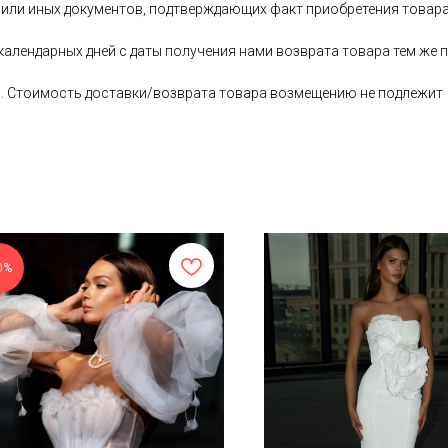
 или иных документов, подтверждающих факт приобретения товара
 календарных дней с даты получения нами возврата товара тем ж
ь. Стоимость доставки/возврата товара возмещению не подлежит
0%