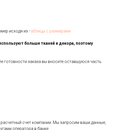
змер исходя из
таблицы с размерами
используют больше тканей и декора, поэтому
сле готовности заказа вы вносите оставшуюся часть
на расчетный счет компании. Мы запросим ваши данные,
угами оператора в банке