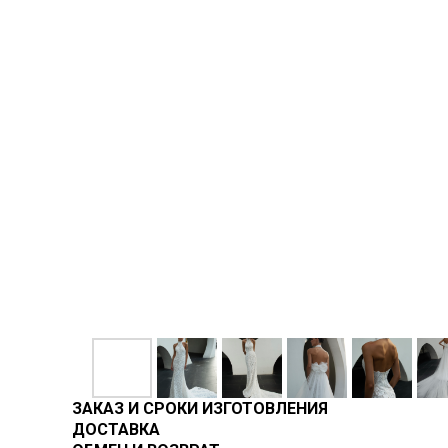
ЗАКАЗ И СРОКИ ИЗГОТОВЛЕНИЯ
ДОСТАВКА