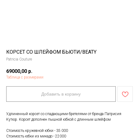
КОРСЕТ СО ШЛЕЙФОМ БЬЮТИ/BEATY
Patricia Couture
69000,00
р.
Таблица с размерами
Добавить в корзину
Удлиненный корсет со спадающими бретелями от бренда Патрисия
Кутюр. Корсет дополнен пышной юбкой с длинным шлейфом
Стоимость кружевной юбки - 35 000
Стоимость юбки из микадо - 22000