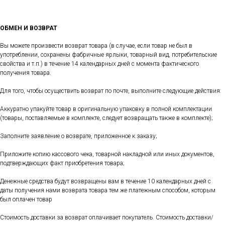
ОБМЕН И ВОЗВРАТ
Вы можете произвести возврат товара (в случае, если товар не был в
употреблении, сохранены фабричные ярлыки, товарный вид, потребительские
свойства и т.п.) в течение 14 календарных дней с момента фактического
получения товара.
Для того, чтобы осуществить возврат по почте, выполните следующие действия:
Аккуратно упакуйте товар в оригинальную упаковку в полной комплектации
(товары, поставляемые в комплекте, следует возвращать также в комплекте);
Заполните заявление о возврате, приложенное к заказу;
Приложите копию кассового чека, товарной накладной или иных документов,
подтверждающих факт приобретения товара;
Денежные средства будут возвращены вам в течение 10 календарных дней с
даты получения нами возврата товара тем же платежным способом, которым
был оплачен товар
Стоимость доставки за возврат оплачивает покупатель. Стоимость доставки/