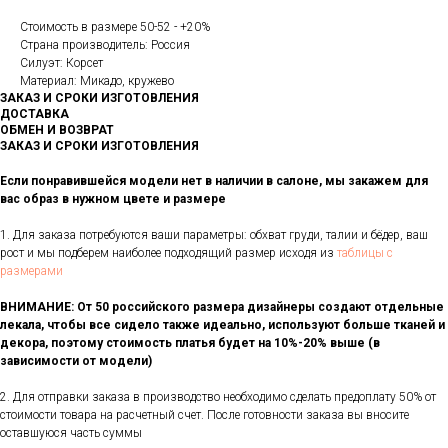
Стоимость в размере 50-52 - +20%
Страна производитель: Россия
Силуэт: Корсет
Материал: Микадо, кружево
ЗАКАЗ И СРОКИ ИЗГОТОВЛЕНИЯ
ДОСТАВКА
ОБМЕН И ВОЗВРАТ
ЗАКАЗ И СРОКИ ИЗГОТОВЛЕНИЯ
Если понравившейся модели нет в наличии в салоне, мы закажем для
вас образ в нужном цвете и размере
1. Для заказа потребуются ваши параметры: обхват груди, талии и бёдер, ваш
рост и мы подберем наиболее подходящий размер исходя из
таблицы с
размерами
ВНИМАНИЕ: От 50 российского размера дизайнеры создают отдельные
лекала, чтобы все сидело также идеально, используют больше тканей и
декора, поэтому стоимость платья будет на 10%-20% выше (в
зависимости от модели)
2. Для отправки заказа в производство необходимо сделать предоплату 50% от
стоимости товара на расчетный счет. После готовности заказа вы вносите
оставшуюся часть суммы