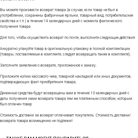
Вы можете произвести возврат товара (в случае, если товар не был в
употреблении, сохранены фабричные ярлыки, товарный вид, потребительские
свойства и т.п.) в течение 14 календарных дней с момента фактического
получения товара.
Для того, чтобы осуществить возврат по почте, выполните следующие действия:
Аккуратно упакуйте товар в оригинальную упаковку в полной комплектации
(товары, поставляемые в комплекте, следует возвращать также в комплекте);
Заполните заявление о возврате, приложенное к заказу;
Приложите копию кассового чека, товарной накладной или иных документов,
подтверждающих факт приобретения товара;
Денежные средства будут возвращены вам в течение 10 календарных дней с
даты получения нами возврата товара тем же платежным способом, которым
был оплачен товар
Стоимость доставки за возврат оплачивает покупатель. Стоимость доставки/
возврата товара возмещению не подлежит