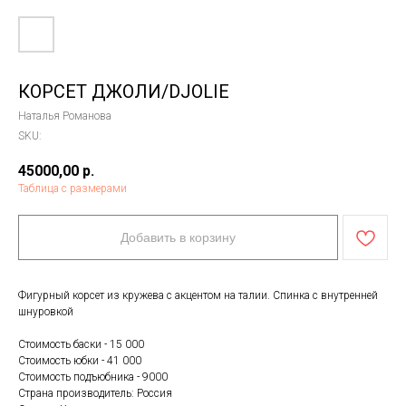
КОРСЕТ ДЖОЛИ/DJOLIE
Наталья Романова
SKU:
45000,00
р.
Таблица с размерами
Добавить в корзину
Фигурный корсет из кружева с акцентом на талии. Спинка с внутренней
шнуровкой
Стоимость баски - 15 000
Стоимость юбки - 41 000
Стоимость подъюбника - 9000
Страна производитель: Россия