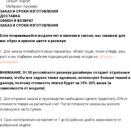
Силуэт: Корсет
Материал: Кружево
ЗАКАЗ И СРОКИ ИЗГОТОВЛЕНИЯ
ДОСТАВКА
ОБМЕН И ВОЗВРАТ
ЗАКАЗ И СРОКИ ИЗГОТОВЛЕНИЯ
Если понравившейся модели нет в наличии в салоне, мы закажем для
вас образ в нужном цвете и размере
1. Для заказа потребуются ваши параметры: обхват груди, талии и бёдер, ваш
рост и мы подберем наиболее подходящий размер исходя из
таблицы с
размерами
ВНИМАНИЕ: От 50 российского размера дизайнеры создают отдельные
лекала, чтобы все сидело также идеально, используют больше тканей и
декора, поэтому стоимость платья будет на 10%-20% выше (в
зависимости от модели)
2. Для отправки заказа в производство необходимо сделать предоплату 50% от
стоимости товара на расчетный счет. После готовности заказа вы вносите
оставшуюся часть суммы
3. Срок изготовления составляет от 7 до 60 рабочих дней в зависимости от
выбранной модели