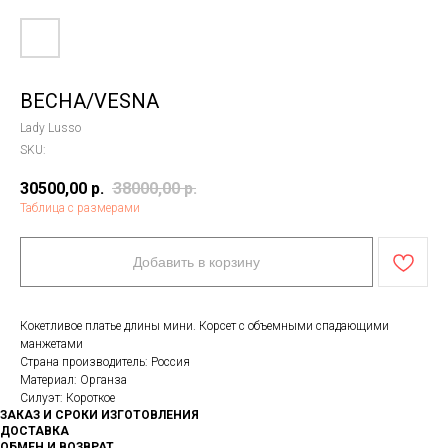
ВЕСНА/VESNA
Lady Lusso
SKU:
30500,00
р.
38000,00
р.
Таблица с размерами
Добавить в корзину
Кокетливое платье длины мини. Корсет с объемными спадающими
манжетами
Страна производитель: Россия
Материал: Органза
Силуэт: Короткое
ЗАКАЗ И СРОКИ ИЗГОТОВЛЕНИЯ
ДОСТАВКА
ОБМЕН И ВОЗВРАТ