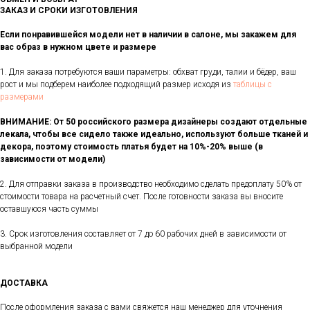
ЗАКАЗ И СРОКИ ИЗГОТОВЛЕНИЯ
Если понравившейся модели нет в наличии в салоне, мы закажем для
вас образ в нужном цвете и размере
1. Для заказа потребуются ваши параметры: обхват груди, талии и бёдер, ваш
рост и мы подберем наиболее подходящий размер исходя из
таблицы с
размерами
ВНИМАНИЕ: От 50 российского размера дизайнеры создают отдельные
лекала, чтобы все сидело также идеально, используют больше тканей и
декора, поэтому стоимость платья будет на 10%-20% выше (в
зависимости от модели)
2. Для отправки заказа в производство необходимо сделать предоплату 50% от
стоимости товара на расчетный счет. После готовности заказа вы вносите
оставшуюся часть суммы
3. Срок изготовления составляет от 7 до 60 рабочих дней в зависимости от
выбранной модели
ДОСТАВКА
После оформления заказа с вами свяжется наш менеджер для уточнения