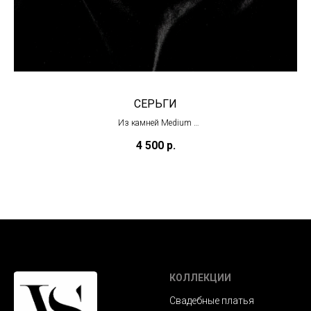
СЕРЬГИ
Из камней Medium
(в наличии)
4 500
р.
КОЛЛЕКЦИИ
Свадебные платья