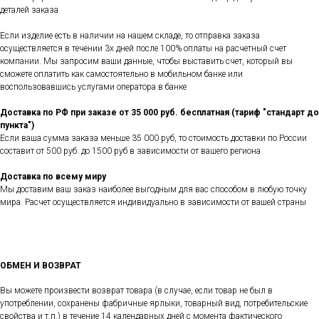
деталей заказа
Если изделие есть в наличии на нашем складе, то отправка заказа
осуществляется в течении 3х дней после 100% оплаты на расчетный счет
компании. Мы запросим ваши данные, чтобы выставить счет, который вы
сможете оплатить как самостоятельно в мобильном банке или
воспользовавшись услугами оператора в банке
Доставка по РФ при заказе от 35 000 руб. бесплатная (тариф "стандарт до
пункта")
Если ваша сумма заказа меньше 35 000 руб, то стоимость доставки по России
составит от 500 руб. до 1500 руб в зависимости от вашего региона
Доставка по всему миру
Мы доставим ваш заказ наиболее выгодным для вас способом в любую точку
мира. Расчет осуществляется индивидуально в зависимости от вашей страны
ОБМЕН И ВОЗВРАТ
Вы можете произвести возврат товара (в случае, если товар не был в
употреблении, сохранены фабричные ярлыки, товарный вид, потребительские
свойства и т.п.) в течение 14 календарных дней с момента фактического