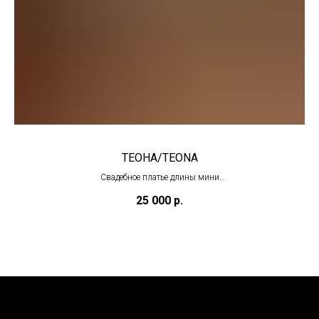
ТЕОНА/TEONA
Свадебное платье длины мини
(под заказ)
25 000
р.