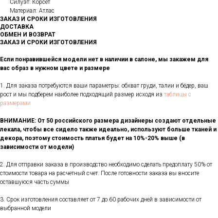
Силуэт: Корсет
Материал: Атлас
ЗАКАЗ И СРОКИ ИЗГОТОВЛЕНИЯ
ДОСТАВКА
ОБМЕН И ВОЗВРАТ
ЗАКАЗ И СРОКИ ИЗГОТОВЛЕНИЯ
Если понравившейся модели нет в наличии в салоне, мы закажем для
вас образ в нужном цвете и размере
1. Для заказа потребуются ваши параметры: обхват груди, талии и бёдер, ваш
рост и мы подберем наиболее подходящий размер исходя из
таблицы с
размерами
ВНИМАНИЕ: От 50 российского размера дизайнеры создают отдельные
лекала, чтобы все сидело также идеально, используют больше тканей и
декора, поэтому стоимость платья будет на 10%-20% выше (в
зависимости от модели)
2. Для отправки заказа в производство необходимо сделать предоплату 50% от
стоимости товара на расчетный счет. После готовности заказа вы вносите
оставшуюся часть суммы
3. Срок изготовления составляет от 7 до 60 рабочих дней в зависимости от
выбранной модели