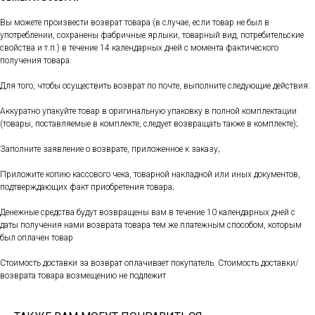
Вы можете произвести возврат товара (в случае, если товар не был в
употреблении, сохранены фабричные ярлыки, товарный вид, потребительские
свойства и т.п.) в течение 14 календарных дней с момента фактического
получения товара.
Для того, чтобы осуществить возврат по почте, выполните следующие действия:
Аккуратно упакуйте товар в оригинальную упаковку в полной комплектации
(товары, поставляемые в комплекте, следует возвращать также в комплекте);
Заполните заявление о возврате, приложенное к заказу;
Приложите копию кассового чека, товарной накладной или иных документов,
подтверждающих факт приобретения товара;
Денежные средства будут возвращены вам в течение 10 календарных дней с
даты получения нами возврата товара тем же платежным способом, которым
был оплачен товар
Стоимость доставки за возврат оплачивает покупатель. Стоимость доставки/
возврата товара возмещению не подлежит