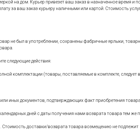
имеркой на дом. Курьер привезет ваш заказ в назначенное время и
оплату за ваш заказ курьеру наличными или картой. Стоимость услу
овар не был в употреблении, сохранены фабричные ярлыки, товарный
овара.
ите следующие действия:
олной комплектации (товары, поставляемые в комплекте, следует 
 или иных документов, подтверждающих факт приобретения товара
 календарных дней с даты получения нами возврата товара тем ж
ь. Стоимость доставки/возврата товара возмещению не подлежит