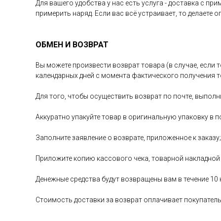
Для вашего удобства у нас есть услуга - доставка с пр
примерить наряд. Если вас всё устраивает, то делаете 
ОБМЕН И ВОЗВРАТ
Вы можете произвести возврат товара (в случае, если т
календарных дней с момента фактического получения т
Для того, чтобы осуществить возврат по почте, выполн
Аккуратно упакуйте товар в оригинальную упаковку в п
Заполните заявление о возврате, приложенное к заказу;
Приложите копию кассового чека, товарной накладной
Денежные средства будут возвращены вам в течение 10
Стоимость доставки за возврат оплачивает покупател