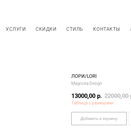
УСЛУГИ
СКИДКИ
СТИЛЬ
КОНТАКТЫ
ЛОРИ/LORI
Magnolia Design
13000,00
р.
22000,00
Таблица с размерами
Добавить в корзину