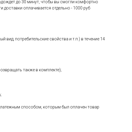
 подождет до 30 минут, чтобы вы смогли комфортно
ги доставки оплачивается отдельно - 1000 руб
 вид, потребительские свойства и т.п.) в течение 14
возвращать также в комплекте);
;
е платежным способом, которым был оплачен товар