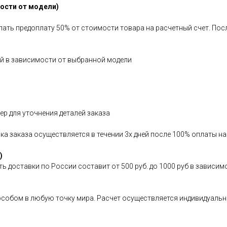
мости от модели)
елать предоплату 50% от стоимости товара на расчетный счет. По
ней в зависимости от выбранной модели
р для уточнения деталей заказа
вка заказа осуществляется в течении 3х дней после 100% оплаты н
)
ь доставки по России составит от 500 руб. до 1000 руб в зависим
особом в любую точку мира. Расчет осуществляется индивидуальн