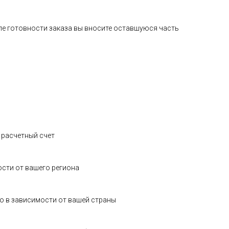
сле готовности заказа вы вносите оставшуюся часть
а расчетный счет
ости от вашего региона
о в зависимости от вашей страны