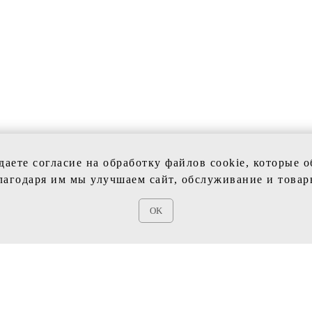
даете согласие на обработку файлов cookie, которые 
лагодаря им мы улучшаем сайт, обслуживание и товар
КЦИИ
VIVI SPOSA
OK
ые платья
Главная
е платья
Каталог
Контакты