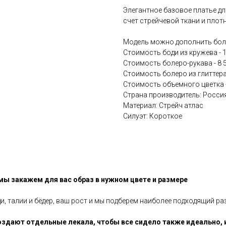
Элегантное базовое платье дл
счет стрейчевой ткани и плот
Модель можно дополнить бол
Стоимость боди из кружева - 
Стоимость болеро-рукава - 8 
Стоимость болеро из глиттера 
Стоимость объемного цветка 
Страна производитель: Росси
Материал: Стрейч атлас
Силуэт: Короткое
 мы закажем для вас образ в нужном цвете и размере
ди, талии и бёдер, ваш рост и мы подберем наиболее подходящий ра
здают отдельные лекала, чтобы все сидело также идеально, 